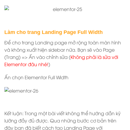
Làm cho trang Landing Page Full Width
Để cho trang Landing page mở rộng toàn màn hình
và không xuất hiện sidebar nữa. Bạn sẽ vào Page
(Trang) => Ấn vào chỉnh sửa (
Không phải là sửa với
Elementor đâu nhé!
)
Ấn chọn Elementor Full Width
Kết luận: Trong một bài viết không thể hướng dẫn kỹ
lưỡng đầy đủ được. Qua những bước cơ bản trên
đây bạn đã biết cách tạo Landing Page với