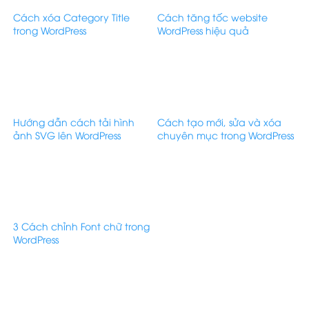
Cách xóa Category Title
Cách tăng tốc website
trong WordPress
WordPress hiệu quả
Hướng dẫn cách tải hình
Cách tạo mới, sửa và xóa
ảnh SVG lên WordPress
chuyên mục trong WordPress
3 Cách chỉnh Font chữ trong
WordPress