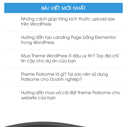
BÀI VIẾT MỚI NHẤT
Những cách giúp tăng kích thước upload size
trên WordPress
Hướng dẫn tạo Landing Page bằng Elementor
trong WordPress
Mua Theme WordPress ở đâu uy tín? Top địa chỉ
tin cậy cho dự án của bạn
Theme Flatsome là gì? Tại sao nên sử dụng
Flatsome cho Doanh nghiệp?
Hướng dẫn mua và cài đặt theme Flatsome cho
website của bạn