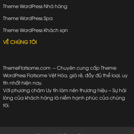
Theme WordPress Nhà hàng
Theme WordPress Spa
Theme WordPress Khách sạn
VỀ CHÚNG TÔI
ThemeFlatsome.com
– Chuyên cung cấp Theme
WordPress Flatsome Vệt Hóa, giá rẻ, đầy đủ thể loại, uy
tín nhất hiện nay.
Với phương châm Uy tín làm nên thương hiệu – Sự hài
lòng của khách hàng là niềm hạnh phúc của chúng
tôi.