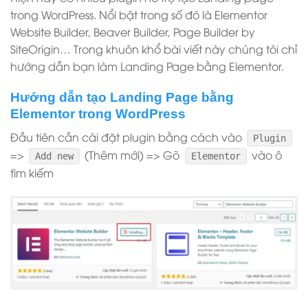
trong WordPress. Nổi bật trong số đó là Elementor
Website Builder, Beaver Builder​, Page Builder by
SiteOrigin… Trong khuôn khổ bài viết này chúng tôi chỉ
hướng dẫn bạn làm Landing Page bằng Elementor.
Hướng dẫn tạo Landing Page bằng
Elementor trong WordPress
Đầu tiên cần cài đặt plugin bằng cách vào
Plugin
=>
(Thêm mới) => Gõ
vào ô
Add new
Elementor
tìm kiếm