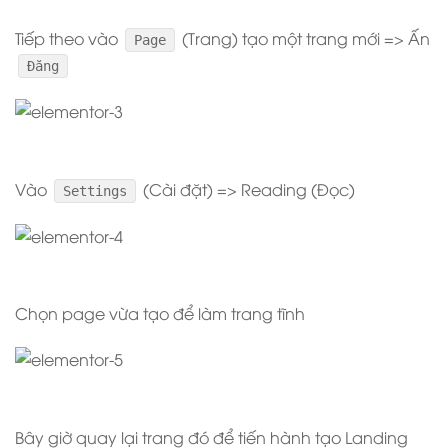
Tiếp theo vào
(Trang) tạo một trang mới => Ấn
Page
Đăng
Vào
(Cài đặt) => Reading (Đọc)
Settings
Chọn page vừa tạo để làm trang tĩnh
Bây giờ quay lại trang đó để tiến hành tạo Landing