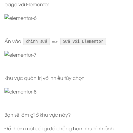
page với Elementor
Ấn vào
=>
chỉnh sửa
Sửa với Elementor
Khu vực quản trị với nhiều tùy chọn
Bạn sẽ làm gì ở khu vực này?
Để thêm một cái gì đó chẳng hạn như hình ảnh,