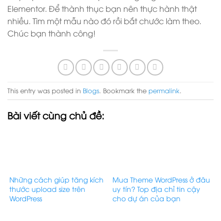
Elementor. Để thành thục bạn nên thực hành thật
nhiều. Tìm một mẫu nào đó rồi bắt chước làm theo.
Chúc bạn thành công!
This entry was posted in
Blogs
. Bookmark the
permalink
.
Bài viết cùng chủ đề:
Những cách giúp tăng kích
Mua Theme WordPress ở đâu
thước upload size trên
uy tín? Top địa chỉ tin cậy
WordPress
cho dự án của bạn