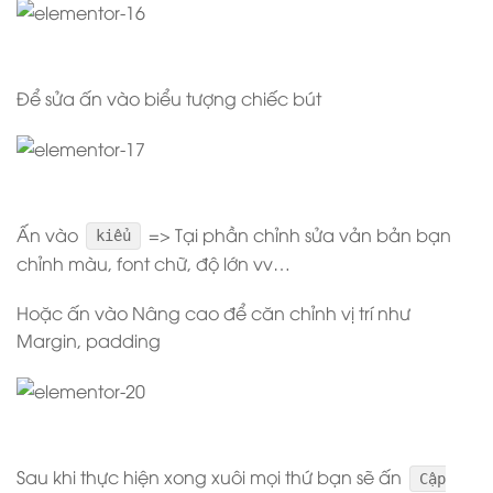
Để sửa ấn vào biểu tượng chiếc bút
Ấn vào
=> Tại phần chỉnh sửa vản bản bạn
kiểu
chỉnh màu, font chữ, độ lớn vv…
Hoặc ấn vào Nâng cao để căn chỉnh vị trí như
Margin, padding
Sau khi thực hiện xong xuôi mọi thứ bạn sẽ ấn
Cập