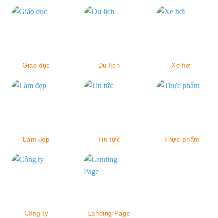
Giáo dục
Du lịch
Xe hơi
Làm đẹp
Tin tức
Thực phẩm
Công ty
Landing Page