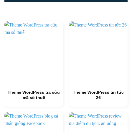
Theme WordPress tra cứu
Theme WordPress tin tức
mã số thuế
26