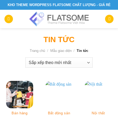
Skip
KHO THEME WORDPRESS FLATSOME CHẤT LƯỢNG - GIÁ RẺ
to
content
TIN TỨC
Trang chủ
/
Mẫu giao diện
/
Tin tức
Bán hàng
Bất động sản
Nội thất