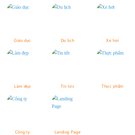
Giáo dục
Du lịch
Xe hơi
Làm đẹp
Tin tức
Thực phẩm
Công ty
Landing Page