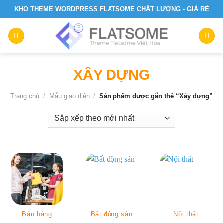
Skip
KHO THEME WORDPRESS FLATSOME CHẤT LƯỢNG - GIÁ RẺ
to
content
XÂY DỰNG
Trang chủ
/
Mẫu giao diện
/
Sản phẩm được gắn thẻ “Xây dựng”
Bán hàng
Bất động sản
Nội thất