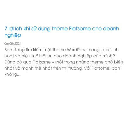
7 lợi ích khi sử dụng theme Flatsome cho doanh
nghiệp
06/05/2024
Bạn đang tìm kiếm một theme WordPress mang lại sự linh
hoạt và hiệu suất tối ưu cho doanh nghiệp của mình?
Đừng bỏ qua Flatsome – một trong những theme phổ biến
nhất và mạnh mẽ nhất trên thị trường. Với Flatsome, bạn
không...