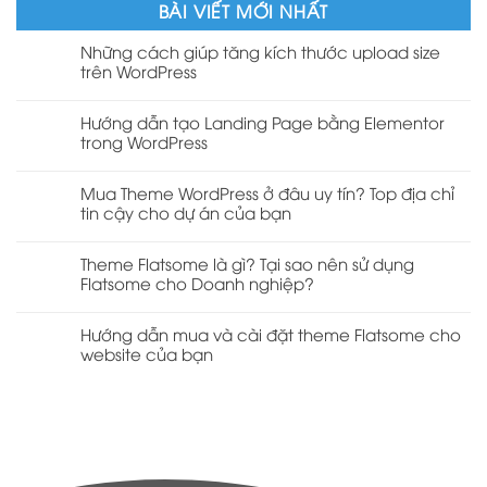
BÀI VIẾT MỚI NHẤT
Những cách giúp tăng kích thước upload size
trên WordPress
Hướng dẫn tạo Landing Page bằng Elementor
trong WordPress
Mua Theme WordPress ở đâu uy tín? Top địa chỉ
tin cậy cho dự án của bạn
Theme Flatsome là gì? Tại sao nên sử dụng
Flatsome cho Doanh nghiệp?
Hướng dẫn mua và cài đặt theme Flatsome cho
website của bạn