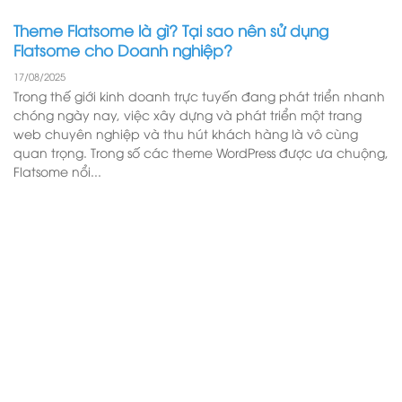
Theme Flatsome là gì? Tại sao nên sử dụng
Flatsome cho Doanh nghiệp?
17/08/2025
Trong thế giới kinh doanh trực tuyến đang phát triển nhanh
chóng ngày nay, việc xây dựng và phát triển một trang
web chuyên nghiệp và thu hút khách hàng là vô cùng
quan trọng. Trong số các theme WordPress được ưa chuộng,
Flatsome nổi...