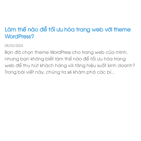
Làm thế nào để tối ưu hóa trang web với theme
WordPress?
08/05/2024
Bạn đã chọn theme WordPress cho trang web của mình,
nhưng bạn không biết làm thế nào để tối ưu hóa trang
web để thu hút khách hàng và tăng hiệu suất kinh doanh?
Trong bài viết này, chúng ta sẽ khám phá các bí...