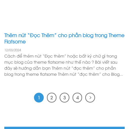
Thêm nút “Đọc Thêm” cho phần blog trong Theme
Flatsome
12/03/2024
Cách để thêm nút “Đọc thêm” hoặc bất kỳ chữ gì trong
mục blog của theme flatsome như thế nào ? Bài viết sau
đây sẽ hướng dẫn bạn Thêm nút “đọc thêm” cho phần
blog trong theme flatsome Thêm nút “đọc thêm” cho Blog...
1
2
3
4