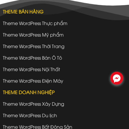
THEME BÁN HÀNG
Theme WordPress Thực phẩm
Theme WordPress Mỹ phẩm
Theme WordPress Thời Trang
Theme WordPress Bán Ô Tô
Theme WordPress Nội Thất
.
Theme WordPress Điện Máy
THEME DOANH NGHIỆP
Theme WordPress Xây Dựng
Theme WordPress Du lịch
Theme WordPress Bất Động Sản