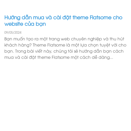
Hướng dẫn mua và cài đặt theme Flatsome cho
website của bạn
09/05/2024
Bạn muốn tạo ra một trang web chuyên nghiệp và thu hút
khách hàng? Theme Flatsome là một lựa chọn tuyệt vời cho
bạn. Trong bài viết này, chúng tôi sẽ hướng dẫn bạn cách
mua và cài đặt theme Flatsome một cách dễ dàng...