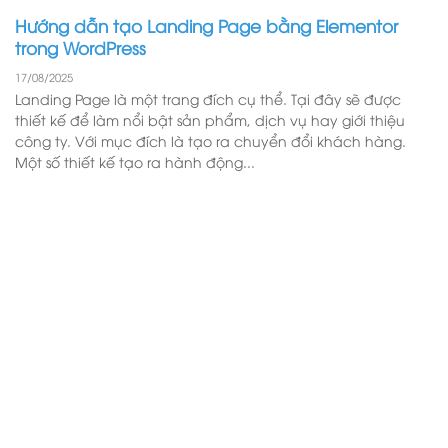
Hướng dẫn tạo Landing Page bằng Elementor
trong WordPress
17/08/2025
Landing Page là một trang đích cụ thể. Tại đây sẽ được
thiết kế để làm nổi bật sản phẩm, dịch vụ hay giới thiệu
công ty. Với mục đích là tạo ra chuyển đổi khách hàng.
Một số thiết kế tạo ra hành động...