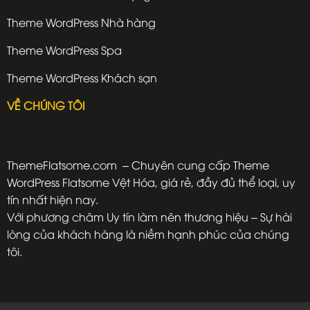
Theme WordPress Nhà hàng
Theme WordPress Spa
Theme WordPress Khách sạn
VỀ CHÚNG TÔI
ThemeFlatsome.com
– Chuyên cung cấp Theme
WordPress Flatsome Vệt Hóa, giá rẻ, đầy đủ thể loại, uy
tín nhất hiện nay.
Với phương châm Uy tín làm nên thương hiệu – Sự hài
lòng của khách hàng là niềm hạnh phúc của chúng
tôi.