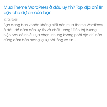
Mua Theme WordPress ở đâu uy tín? Top địa chỉ tin
cậy cho dự án của bạn
17/08/2025
Bạn đang băn khoăn không biết nên mua theme WordPress
ở đâu để đảm bảo uy tín và chất lượng? Trên thị trường
hiện nay có nhiều lựa chọn, nhưng không phải địa chỉ nào
cũng đảm bảo mang lại sự hài lòng và tin...