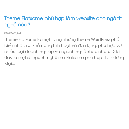
Theme Flatsome phù hợp làm website cho ngành
nghề nào?
08/05/2024
Theme Flatsome là một trong những theme WordPress phổ
biến nhất, có khả năng linh hoạt và đa dạng, phù hợp với
nhiều loại doanh nghiệp và ngành nghề khác nhau. Dưới
đây là một số ngành nghề mà Flatsome phù hợp: 1. Thương
Mại...