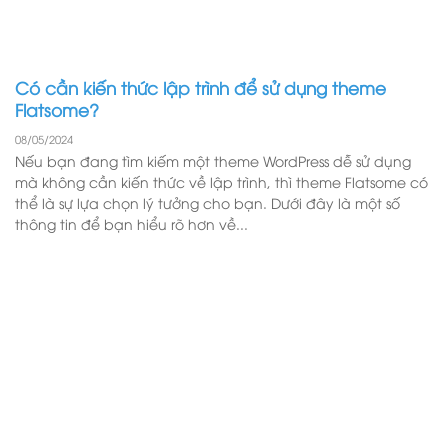
Có cần kiến thức lập trình để sử dụng theme
Flatsome?
08/05/2024
Nếu bạn đang tìm kiếm một theme WordPress dễ sử dụng
mà không cần kiến thức về lập trình, thì theme Flatsome có
thể là sự lựa chọn lý tưởng cho bạn. Dưới đây là một số
thông tin để bạn hiểu rõ hơn về...