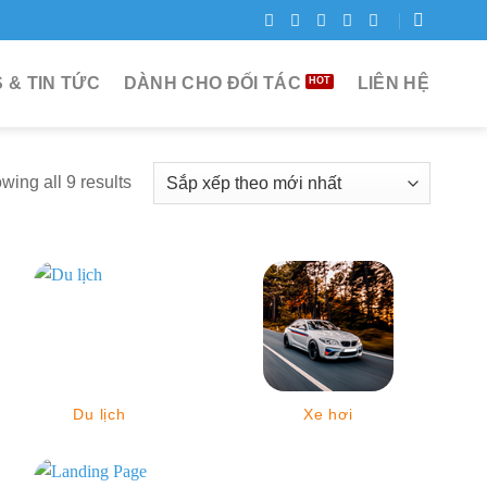
 & TIN TỨC
DÀNH CHO ĐỐI TÁC
LIÊN HỆ
wing all 9 results
Du lịch
Xe hơi