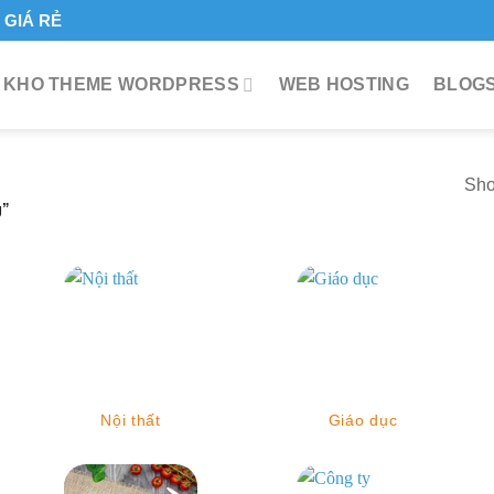
GIÁ RẺ
KHO THEME WORDPRESS
WEB HOSTING
BLOGS
Sho
g”
Nội thất
Giáo dục