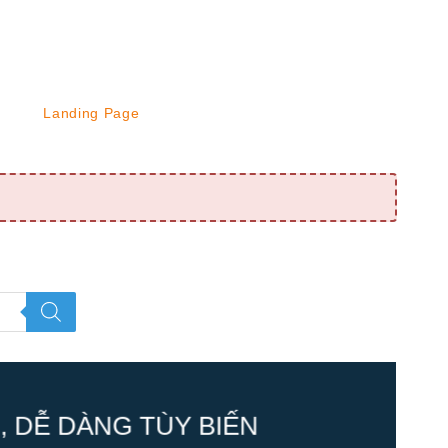
Landing Page
 DỄ DÀNG TÙY BIẾN