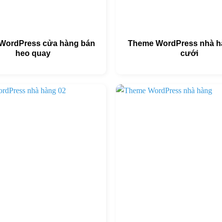
WordPress cửa hàng bán
Theme WordPress nhà hà
heo quay
cưới