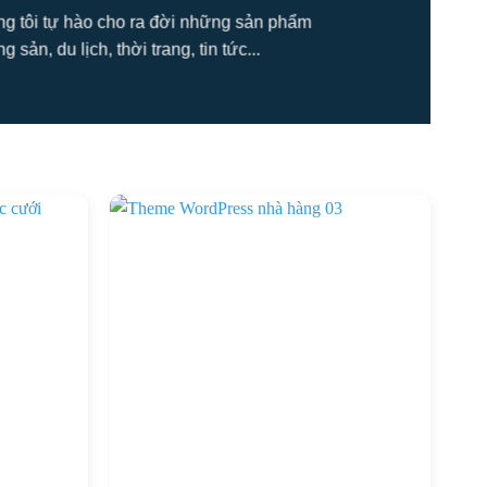
úng tôi tự hào cho ra đời những sản phẩm
ản, du lịch, thời trang, tin tức...