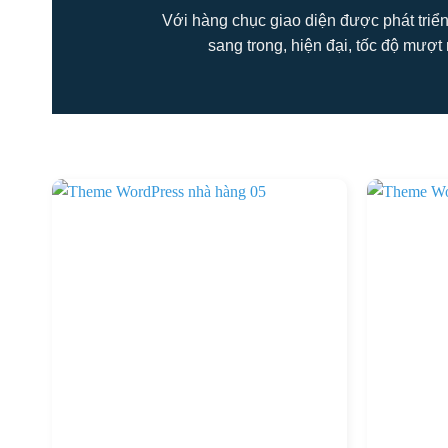
Với hàng chục giao diện được phát triển
sang trong, hiện đại, tốc độ mượt 