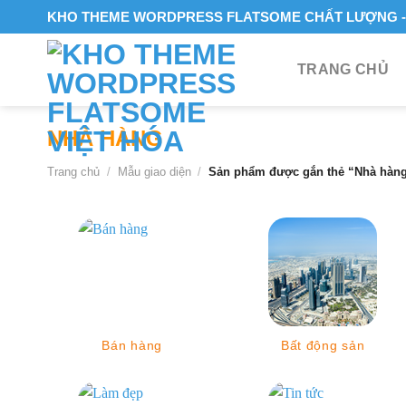
Skip
KHO THEME WORDPRESS FLATSOME CHẤT LƯỢNG - 
to
content
TRANG CHỦ
NHÀ HÀNG
Trang chủ
/
Mẫu giao diện
/
Sản phẩm được gắn thẻ “Nhà hàn
Bán hàng
Bất động sản