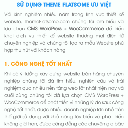
SỬ DỤNG THEME FLATSOME ƯU VIỆT
Với kinh nghiệm nhiều năm trong lĩnh vực thiết kế
website, ThemeFlatsome.com chúng tôi am hiểu và
lựa chọn
CMS WordPress + WooCommerce
để triển
khai dịch vụ thiết kế website thương mại điện tử
chuyên nghiệp và chúng tôi tạo ra mẫu Website phù
hợp thu hút với khách hàng.
1. CÔNG NGHỆ TỐT NHẤT
Khi có ý tưởng xây dựng website bán hàng chuyên
nghiệp chúng tôi đã tìm hiểu, nghiên cứu và trải
nghiệm qua nhiều nền tảng web tốt nhất hiện nay và
cuối cùng chúng tôi đã lựa chọn CMS WordPress +
WooCommerce để phát triển vì những lý do sau: công
nghệ tốt nhất, được nhiều doanh nghiệp lớn nhỏ trên
thế giới sử dụng với khả năng tùy biến và phát triển
không giới hạn, được cộng đồng các chuyên gia bậc