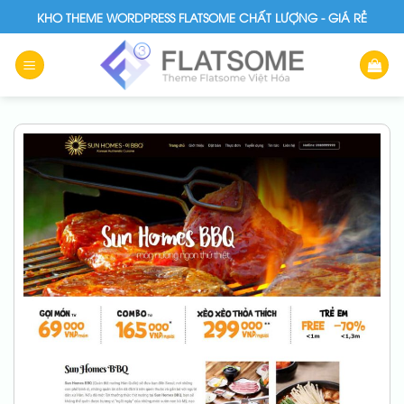
Skip
KHO THEME WORDPRESS FLATSOME CHẤT LƯỢNG - GIÁ RẺ
to
content