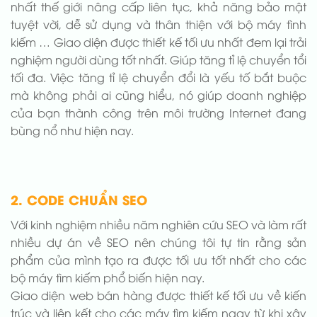
nhất thế giới nâng cấp liên tục, khả năng bảo mật
tuyệt vời, dễ sử dụng và thân thiện với bộ máy tình
kiếm … Giao diện được thiết kế tối ưu nhất đem lại trải
nghiệm người dùng tốt nhất. Giúp tăng tỉ lệ chuyển tổi
tối đa. Việc tăng tỉ lệ chuyển đổi là yếu tố bắt buộc
mà không phải ai cũng hiểu, nó giúp doanh nghiệp
của bạn thành công trên môi trường Internet đang
bùng nổ như hiện nay.
2. CODE CHUẨN SEO
Với kinh nghiệm nhiều năm nghiên cứu SEO và làm rất
nhiều dự án về SEO nên chúng tôi tự tin rằng sản
phẩm của mình tạo ra được tối ưu tốt nhất cho các
bộ máy tìm kiếm phổ biến hiện nay.
Giao diện web bán hàng được thiết kế tối ưu về kiến
trúc và liên kết cho các máy tìm kiếm ngay từ khi xây