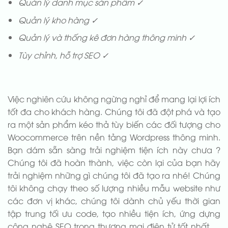
Quản lý danh mục sản phẩm ✓
Quản lý kho hàng ✓
Quản lý và thống kê đơn hàng thông minh ✓
Tùy chỉnh, hỗ trợ SEO ✓
Việc nghiên cứu không ngừng nghỉ để mang lại lợi ích
tốt đa cho khách hàng. Chúng tôi đã đột phá và tạo
ra một sản phẩm kéo thả tùy biến các đối tượng cho
Woocommerce trên nền tảng Wordpress thông minh.
Bạn dám sẵn sàng trải nghiệm tiện ích này chưa ?
Chúng tôi đã hoàn thành, việc còn lại của bạn hãy
trải nghiệm những gì chúng tôi đã tạo ra nhé! Chúng
tôi không chạy theo số lượng nhiều mẫu website như
các đơn vị khác, chúng tôi dành chủ yếu thời gian
tập trung tối ưu code, tạo nhiều tiện ích, ứng dựng
công nghệ SEO trong thương mại điện tử tốt nhất …