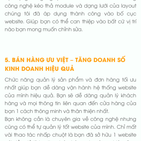
công nghệ kéo thả module và dạng lưới của layout
chúng tôi đã áp dụng thành công vào bố cục
website. Giúp bạn có thể can thiệp vào bất cứ vị trí
nào bạn mong muốn chỉnh sửa.
5. BÁN HÀNG ƯU VIỆT – TĂNG DOANH SỐ
KINH DOANH HIỆU QUẢ
Chức năng quản lý sản phẩm và đơn hàng tối ưu
nhất giúp bạn dễ dàng vận hành hệ thống website
của mình hiệu quả. Bạn sẽ dễ dàng quản lý khách
hàng và mọi thông tin liên quan đến cửa hàng của
bạn 1 cách thông minh và thân thiện nhất.
Bạn không cần là chuyên gia về công nghệ nhưng
cũng có thể tự quản lý tốt website của mình. Chỉ mất
vài thao tác nhấp chuột là bạn đã sở hữu 1 website