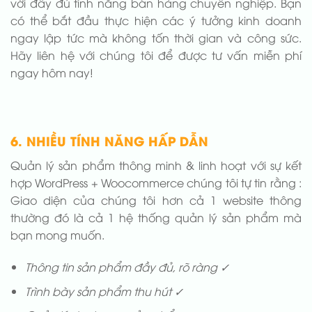
với đầy đủ tính năng bán hàng chuyên nghiệp. Bạn
có thể bắt đầu thực hiện các ý tưởng kinh doanh
ngay lập tức mà không tốn thời gian và công sức.
Hãy liên hệ với chúng tôi để được tư vấn miễn phí
ngay hôm nay!
6. NHIỀU TÍNH NĂNG HẤP DẪN
Quản lý sản phẩm thông minh & linh hoạt với sự kết
hợp WordPress + Woocommerce chúng tôi tự tin rằng :
Giao diện của chúng tôi hơn cả 1 website thông
thường đó là cả 1 hệ thống quản lý sản phẩm mà
bạn mong muốn.
Thông tin sản phẩm đầy đủ, rõ ràng ✓
Trình bày sản phẩm thu hút ✓