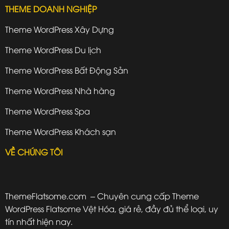
THEME DOANH NGHIỆP
Theme WordPress Xây Dựng
Theme WordPress Du lịch
Theme WordPress Bất Động Sản
Theme WordPress Nhà hàng
Theme WordPress Spa
Theme WordPress Khách sạn
VỀ CHÚNG TÔI
ThemeFlatsome.com
– Chuyên cung cấp Theme
WordPress Flatsome Vệt Hóa, giá rẻ, đầy đủ thể loại, uy
tín nhất hiện nay.