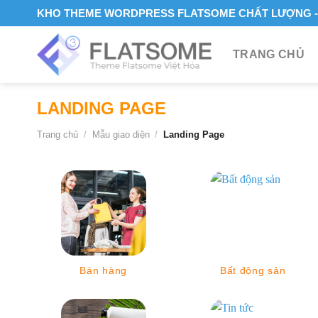
Skip
KHO THEME WORDPRESS FLATSOME CHẤT LƯỢNG - 
to
content
TRANG CHỦ
LANDING PAGE
Trang chủ
/
Mẫu giao diện
/
Landing Page
Bán hàng
Bất động sản