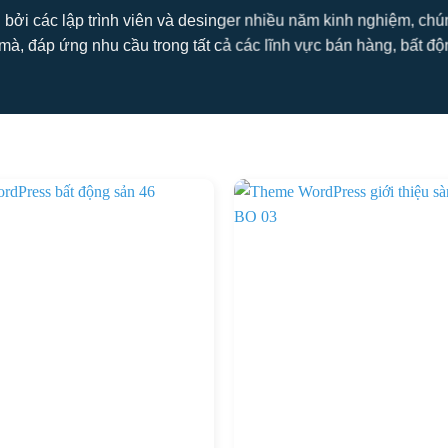
 bởi các lập trình viên và desinger nhiều năm kinh nghiệm, ch
mà, đáp ứng nhu cầu trong tất cả các lĩnh vực bán hàng, bất động s