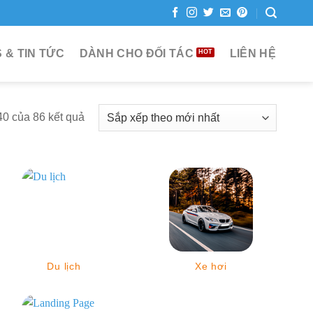
 & TIN TỨC
DÀNH CHO ĐỐI TÁC
LIÊN HỆ
40 của 86 kết quả
Du lịch
Xe hơi