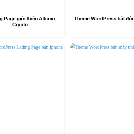
 Page giới thiệu Altcoin,
Theme WordPress bất độn
Crypto