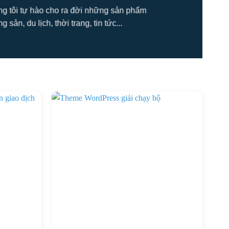
úng tôi tự hào cho ra đời những sản phẩm
ản, du lịch, thời trang, tin tức...