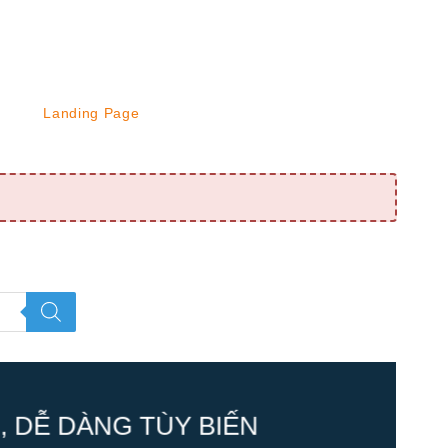
Landing Page
 DỄ DÀNG TÙY BIẾN