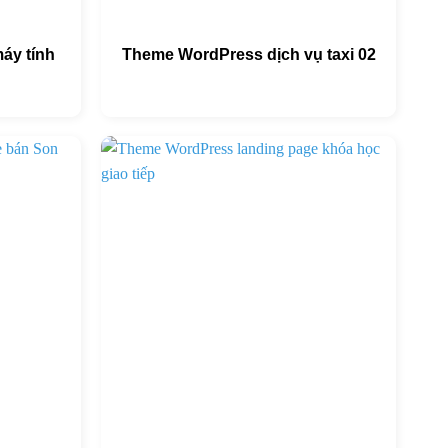
áy tính
Theme WordPress dịch vụ taxi 02