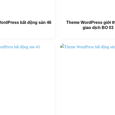
ordPress bất động sản 46
Theme WordPress giới th
giao dịch BO 03