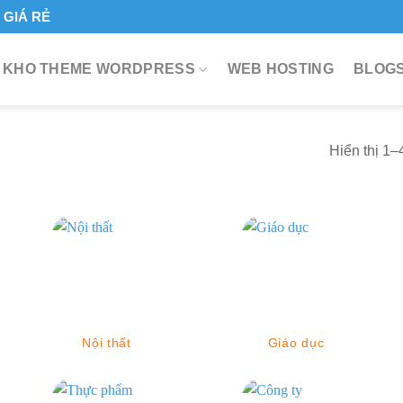
GIÁ RẺ
KHO THEME WORDPRESS
WEB HOSTING
BLOGS
Hiển thị 1–
Nội thất
Giáo dục