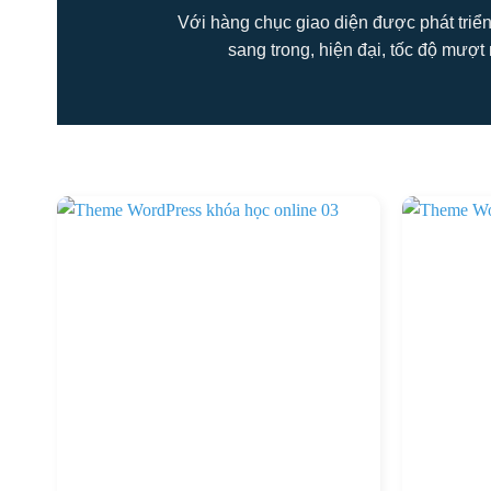
Với hàng chục giao diện được phát triển
sang trong, hiện đại, tốc độ mượt 