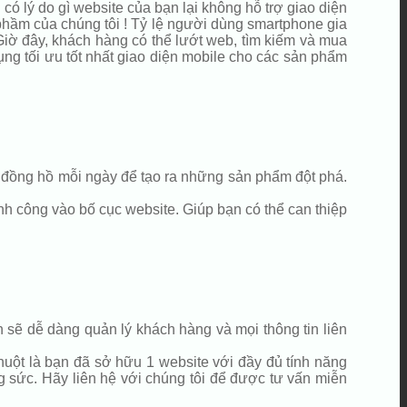
có lý do gì website của bạn lại không hỗ trợ giao diện
 phầm của chúng tôi ! Tỷ lệ người dùng smartphone gia
 Giờ đây, khách hàng có thể lướt web, tìm kiếm và mua
dụng tối ưu tốt nhất giao diện mobile cho các sản phẩm
5h đồng hồ mỗi ngày để tạo ra những sản phẩm đột phá.
h công vào bố cục website. Giúp bạn có thể can thiệp
sẽ dễ dàng quản lý khách hàng và mọi thông tin liên
huột là bạn đã sở hữu 1 website với đầy đủ tính năng
g sức. Hãy liên hệ với chúng tôi để được tư vấn miễn