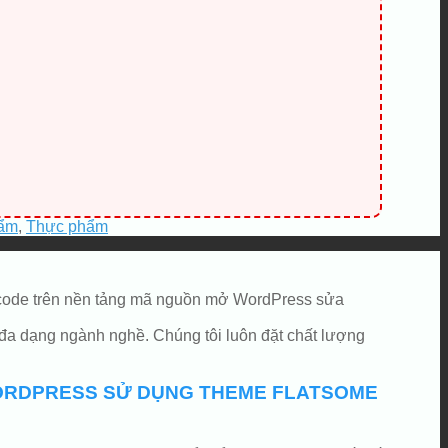
ẩm
,
Thực phẩm
ợc code trên nền tảng mã nguồn mở WordPress sửa
đa dạng ngành nghề. Chúng tôi luôn đặt chất lượng
WORDPRESS SỬ DỤNG THEME FLATSOME