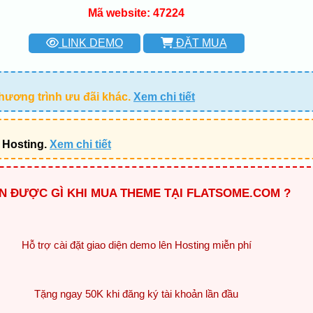
Mã website: 47224
LINK DEMO
ĐẶT MUA
hương trình ưu đãi khác.
Xem chi tiết
 Hosting.
Xem chi tiết
N ĐƯỢC GÌ KHI MUA THEME TẠI FLATSOME.COM ?
Hỗ trợ cài đặt giao diện demo lên Hosting miễn phí
Tặng ngay 50K khi đăng ký tài khoản lần đầu