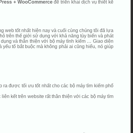
Press + WooCommerce
để triển khai dịch vụ thiết kế
g web tốt nhất hiện nay và cuối cùng chúng tôi đã lựa
 trên thế giới sử dụng với khả năng tùy biến và phát
ử dụng và thân thiện với bộ máy tình kiếm … Giao diện
i là yếu tố bắt buộc mà không phải ai cũng hiểu, nó giúp
 ra được tối ưu tốt nhất cho các bộ máy tìm kiếm phổ
iên kết trên website rất thân thiện với các bộ máy tìm