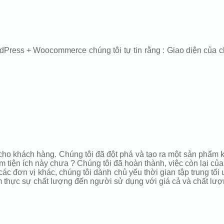
dPress + Woocommerce chúng tôi tự tin rằng : Giao diện của c
 cho khách hàng. Chúng tôi đã đột phá và tạo ra một sản phẩm
tiện ích này chưa ? Chúng tôi đã hoàn thành, việc còn lại của 
c đơn vị khác, chúng tôi dành chủ yếu thời gian tập trung tối
m thực sự chất lượng đến người sử dụng với giá cả và chất lượ