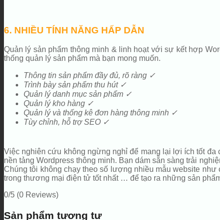
6. NHIỀU TÍNH NĂNG HẤP DẪN
Quản lý sản phẩm thông minh & linh hoạt với sự kết hợp Wor
thống quản lý sản phẩm mà bạn mong muốn.
Thông tin sản phẩm đầy đủ, rõ ràng ✓
Trình bày sản phẩm thu hút ✓
Quản lý danh mục sản phẩm ✓
Quản lý kho hàng ✓
Quản lý và thống kê đơn hàng thông minh ✓
Tùy chỉnh, hỗ trợ SEO ✓
Việc nghiên cứu không ngừng nghỉ để mang lại lợi ích tốt đa
nền tảng Wordpress thông minh. Bạn dám sẵn sàng trải nghiệm 
Chúng tôi không chạy theo số lượng nhiều mẫu website như cá
trong thương mại điện tử tốt nhất … để tạo ra những sản phẩ
0/5
(0 Reviews)
Sản phẩm tương tự