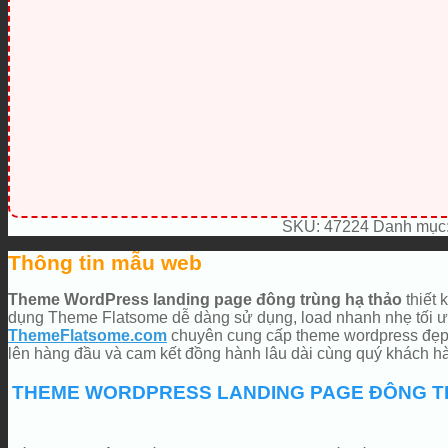
SKU:
47224
Danh mục
Thông tin mẫu web
Theme WordPress landing page đông trùng hạ thảo
thiết 
dụng Theme Flatsome dễ dàng sử dụng, load nhanh nhẹ tối ưu
ThemeFlatsome.com
chuyên cung cấp theme wordpress đẹp, 
lên hàng đầu và cam kết đồng hành lâu dài cùng quý khách 
THEME WORDPRESS LANDING PAGE ĐÔNG TR