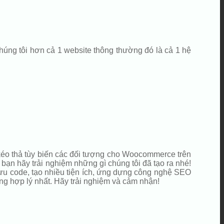
húng tôi hơn cả 1 website thông thường đó là cả 1 hệ
 kéo thả tùy biến các đối tượng cho Woocommerce trên
bạn hãy trải nghiệm những gì chúng tôi đã tạo ra nhé!
 ưu code, tạo nhiều tiện ích, ứng dựng công nghệ SEO
ng hợp lý nhất. Hãy trải nghiệm và cảm nhận!