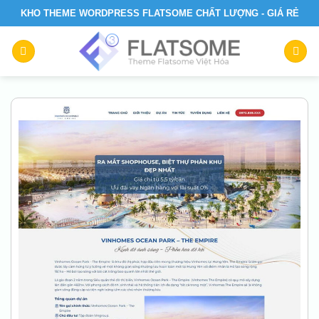
Skip
KHO THEME WORDPRESS FLATSOME CHẤT LƯỢNG - GIÁ RẺ
to
content