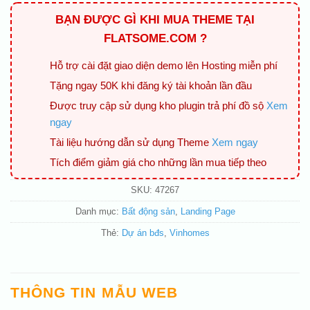
BẠN ĐƯỢC GÌ KHI MUA THEME TẠI
FLATSOME.COM ?
Hỗ trợ cài đặt giao diện demo lên Hosting miễn phí
Tặng ngay 50K khi đăng ký tài khoản lần đầu
Được truy cập sử dụng kho plugin trả phí đồ sộ
Xem
ngay
Tài liệu hướng dẫn sử dụng Theme
Xem ngay
Tích điểm giảm giá cho những lần mua tiếp theo
SKU:
47267
Danh mục:
Bất động sản
,
Landing Page
Thẻ:
Dự án bđs
,
Vinhomes
THÔNG TIN MẪU WEB