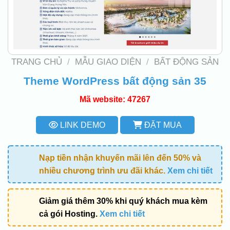
TRANG CHỦ
/
MẪU GIAO DIỆN
/
BẤT ĐỘNG SẢN
Theme WordPress bất động sản 35
Mã website: 47267
LINK DEMO
ĐẶT MUA
Nạp tiền nhận khuyến mãi lên đến 50% và
nhiều chương trình ưu đãi khác.
Xem chi tiết
Giảm giá thêm 30% khi quý khách mua kèm
cả gói Hosting.
Xem chi tiết