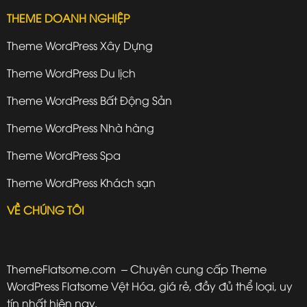
THEME DOANH NGHIỆP
Theme WordPress Xây Dựng
Theme WordPress Du lịch
Theme WordPress Bất Động Sản
Theme WordPress Nhà hàng
Theme WordPress Spa
Theme WordPress Khách sạn
VỀ CHÚNG TÔI
ThemeFlatsome.com
– Chuyên cung cấp Theme
WordPress Flatsome Vệt Hóa, giá rẻ, đầy đủ thể loại, uy
tín nhất hiện nay.