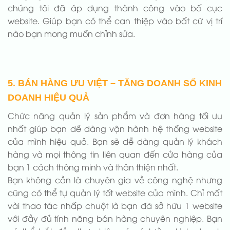
chúng tôi đã áp dụng thành công vào bố cục
website. Giúp bạn có thể can thiệp vào bất cứ vị trí
nào bạn mong muốn chỉnh sửa.
5. BÁN HÀNG ƯU VIỆT – TĂNG DOANH SỐ KINH
DOANH HIỆU QUẢ
Chức năng quản lý sản phẩm và đơn hàng tối ưu
nhất giúp bạn dễ dàng vận hành hệ thống website
của mình hiệu quả. Bạn sẽ dễ dàng quản lý khách
hàng và mọi thông tin liên quan đến cửa hàng của
bạn 1 cách thông minh và thân thiện nhất.
Bạn không cần là chuyên gia về công nghệ nhưng
cũng có thể tự quản lý tốt website của mình. Chỉ mất
vài thao tác nhấp chuột là bạn đã sở hữu 1 website
với đầy đủ tính năng bán hàng chuyên nghiệp. Bạn