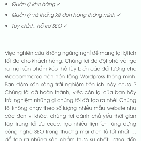
Quản lý kho hàng ✓
Quản lý và thống kê đơn hàng thông minh ✓
Tùy chỉnh, hỗ trợ SEO ✓
Việc nghiên cứu không ngừng nghỉ để mang lại lợi ích
tốt đa cho khách hàng. Chúng tôi đã đột phá và tạo
ra một sản phẩm kéo thả tùy biến các đối tượng cho
Woocommerce trên nền tảng Wordpress thông minh.
Bạn dám sẵn sàng trải nghiệm tiện ích này chưa ?
Chúng tôi đã hoàn thành, việc còn lại của bạn hãy
trải nghiệm những gì chúng tôi đã tạo ra nhé! Chúng
tôi không chạy theo số lượng nhiều mẫu website như
các đơn vị khác, chúng tôi dành chủ yếu thời gian
tập trung tối ưu code, tạo nhiều tiện ích, ứng dựng
công nghệ SEO trong thương mại điện tử tốt nhất …
để tạo ra những sản phẩm thực sự chất lượng đến