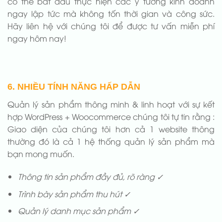
có thể bắt đầu thực hiện các ý tưởng kinh doanh
ngay lập tức mà không tốn thời gian và công sức.
Hãy liên hệ với chúng tôi để được tư vấn miễn phí
ngay hôm nay!
6. NHIỀU TÍNH NĂNG HẤP DẪN
Quản lý sản phẩm thông minh & linh hoạt với sự kết
hợp WordPress + Woocommerce chúng tôi tự tin rằng :
Giao diện của chúng tôi hơn cả 1 website thông
thường đó là cả 1 hệ thống quản lý sản phẩm mà
bạn mong muốn.
Thông tin sản phẩm đầy đủ, rõ ràng ✓
Trình bày sản phẩm thu hút ✓
Quản lý danh mục sản phẩm ✓