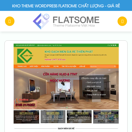
Skip
KHO THEME WORDPRESS FLATSOME CHẤT LƯỢNG - GIÁ RẺ
to
content