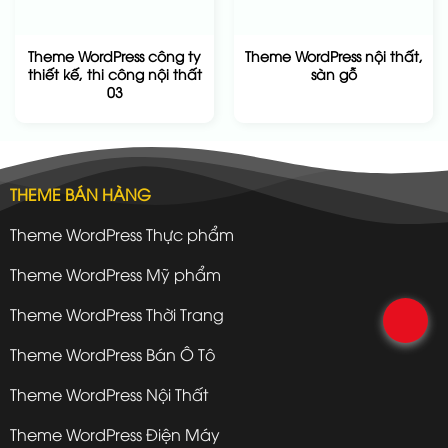
Theme WordPress công ty
Theme WordPress nội thất,
thiết kế, thi công nội thất
sàn gỗ
03
THEME BÁN HÀNG
Theme WordPress Thực phẩm
Theme WordPress Mỹ phẩm
Theme WordPress Thời Trang
.
Theme WordPress Bán Ô Tô
Theme WordPress Nội Thất
Theme WordPress Điện Máy