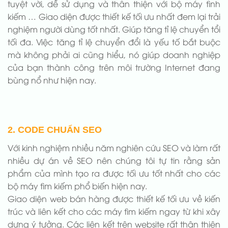
tuyệt vời, dễ sử dụng và thân thiện với bộ máy tình
kiếm … Giao diện được thiết kế tối ưu nhất đem lại trải
nghiệm người dùng tốt nhất. Giúp tăng tỉ lệ chuyển tổi
tối đa. Việc tăng tỉ lệ chuyển đổi là yếu tố bắt buộc
mà không phải ai cũng hiểu, nó giúp doanh nghiệp
của bạn thành công trên môi trường Internet đang
bùng nổ như hiện nay.
2. CODE CHUẨN SEO
Với kinh nghiệm nhiều năm nghiên cứu SEO và làm rất
nhiều dự án về SEO nên chúng tôi tự tin rằng sản
phẩm của mình tạo ra được tối ưu tốt nhất cho các
bộ máy tìm kiếm phổ biến hiện nay.
Giao diện web bán hàng được thiết kế tối ưu về kiến
trúc và liên kết cho các máy tìm kiếm ngay từ khi xây
dựng ý tưởng. Các liên kết trên website rất thân thiện