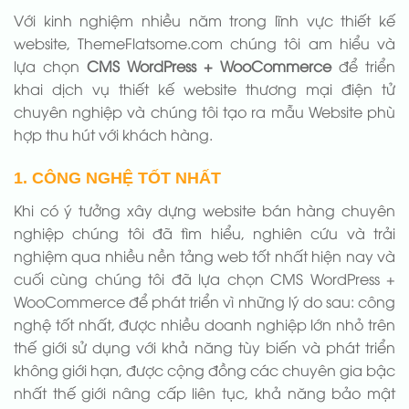
Với kinh nghiệm nhiều năm trong lĩnh vực thiết kế
website, ThemeFlatsome.com chúng tôi am hiểu và
lựa chọn
CMS WordPress + WooCommerce
để triển
khai dịch vụ thiết kế website thương mại điện tử
chuyên nghiệp và chúng tôi tạo ra mẫu Website phù
hợp thu hút với khách hàng.
1. CÔNG NGHỆ TỐT NHẤT
Khi có ý tưởng xây dựng website bán hàng chuyên
nghiệp chúng tôi đã tìm hiểu, nghiên cứu và trải
nghiệm qua nhiều nền tảng web tốt nhất hiện nay và
cuối cùng chúng tôi đã lựa chọn CMS WordPress +
WooCommerce để phát triển vì những lý do sau: công
nghệ tốt nhất, được nhiều doanh nghiệp lớn nhỏ trên
thế giới sử dụng với khả năng tùy biến và phát triển
không giới hạn, được cộng đồng các chuyên gia bậc
nhất thế giới nâng cấp liên tục, khả năng bảo mật