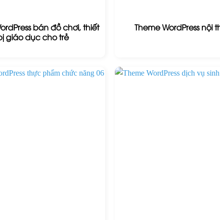
rdPress bán đồ chơi, thiết
Theme WordPress nội t
bị giáo dục cho trẻ