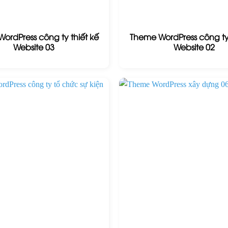
ordPress công ty thiết kế
Theme WordPress công ty 
Website 03
Website 02