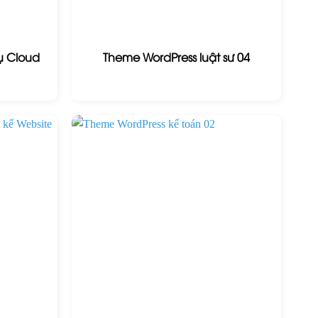
ụ Cloud
Theme WordPress luật sư 04