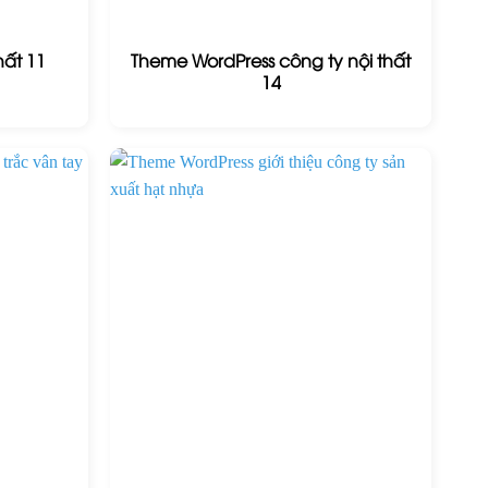
hất 11
Theme WordPress công ty nội thất
14