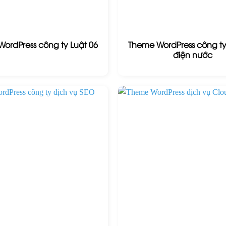
ordPress công ty Luật 06
Theme WordPress công ty
điện nước