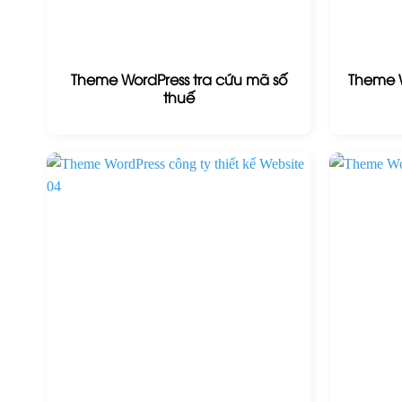
Theme WordPress tra cứu mã số
Theme W
thuế