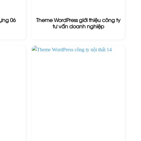
ựng 06
Theme WordPress giới thiệu công ty
tư vấn doanh nghiệp