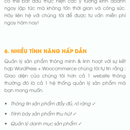
có thể bắt đầu thực hiện các ý tưởng kinh doanh
ngay lập tức mà không tốn thời gian và công sức.
Hãy liên hệ với chúng tôi để được tư vấn miễn phí
ngay hôm nay!
6. NHIỀU TÍNH NĂNG HẤP DẪN
Quản lý sản phẩm thông minh & linh hoạt với sự kết
hợp WordPress + Woocommerce chúng tôi tự tin rằng :
Giao diện của chúng tôi hơn cả 1 website thông
thường đó là cả 1 hệ thống quản lý sản phẩm mà
bạn mong muốn.
Thông tin sản phẩm đầy đủ, rõ ràng ✓
Trình bày sản phẩm thu hút ✓
Quản lý danh mục sản phẩm ✓