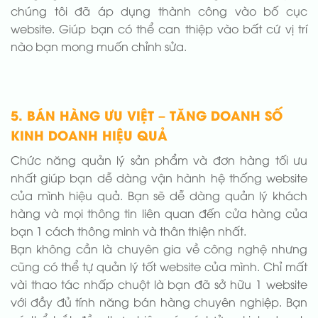
chúng tôi đã áp dụng thành công vào bố cục
website. Giúp bạn có thể can thiệp vào bất cứ vị trí
nào bạn mong muốn chỉnh sửa.
5. BÁN HÀNG ƯU VIỆT – TĂNG DOANH SỐ
KINH DOANH HIỆU QUẢ
Chức năng quản lý sản phẩm và đơn hàng tối ưu
nhất giúp bạn dễ dàng vận hành hệ thống website
của mình hiệu quả. Bạn sẽ dễ dàng quản lý khách
hàng và mọi thông tin liên quan đến cửa hàng của
bạn 1 cách thông minh và thân thiện nhất.
Bạn không cần là chuyên gia về công nghệ nhưng
cũng có thể tự quản lý tốt website của mình. Chỉ mất
vài thao tác nhấp chuột là bạn đã sở hữu 1 website
với đầy đủ tính năng bán hàng chuyên nghiệp. Bạn