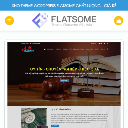
Skip
KHO THEME WORDPRESS FLATSOME CHẤT LƯỢNG - GIÁ RẺ
to
content