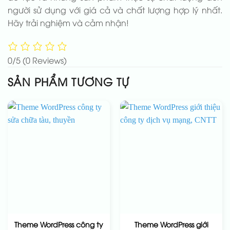
người sử dụng với giá cả và chất lượng hợp lý nhất.
Hãy trải nghiệm và cảm nhận!
0/5
(0 Reviews)
SẢN PHẨM TƯƠNG TỰ
Theme WordPress công ty
Theme WordPress giới