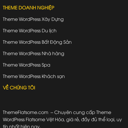
THEME DOANH NGHIỆP
Theme WordPress Xây Dựng
Theme WordPress Du lịch
Theme WordPress Bất Động Sản
Theme WordPress Nhà hàng
Theme WordPress Spa
Theme WordPress Khách sạn
VỀ CHÚNG TÔI
ThemeFlatsome.com
– Chuyên cung cấp Theme
WordPress Flatsome Vệt Hóa, giá rẻ, đầy đủ thể loại, uy
tín nhất hiện nay.