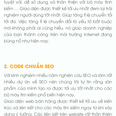
tuyệt vời, dễ sử dụng và thân thiện với bộ máy tình
kiếm … Giao diện được thiết kế tối ưu nhất đem lại trải
nghiệm người dùng tốt nhất. Giúp tăng tỉ lệ chuyển tổi
tối đa. Việc tăng tỉ lệ chuyển đổi là yếu tố bắt buộc
mà không phải ai cũng hiểu, nó giúp doanh nghiệp
của bạn thành công trên môi trường Internet đang
bùng nổ như hiện nay.
2. CODE CHUẨN SEO
Với kinh nghiệm nhiều năm nghiên cứu SEO và làm rất
nhiều dự án về SEO nên chúng tôi tự tin rằng sản
phẩm của mình tạo ra được tối ưu tốt nhất cho các
bộ máy tìm kiếm phổ biến hiện nay.
Giao diện web bán hàng được thiết kế tối ưu về kiến
trúc và liên kết cho các máy tìm kiếm ngay từ khi xây
dựng ý tưởng. Các liên kết trên website rất thân thiện