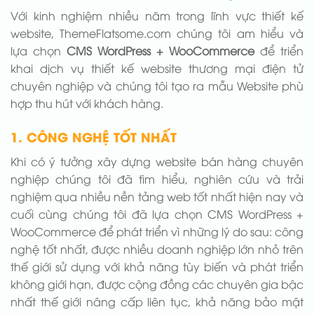
Với kinh nghiệm nhiều năm trong lĩnh vực thiết kế
website, ThemeFlatsome.com chúng tôi am hiểu và
lựa chọn
CMS WordPress + WooCommerce
để triển
khai dịch vụ thiết kế website thương mại điện tử
chuyên nghiệp và chúng tôi tạo ra mẫu Website phù
hợp thu hút với khách hàng.
1. CÔNG NGHỆ TỐT NHẤT
Khi có ý tưởng xây dựng website bán hàng chuyên
nghiệp chúng tôi đã tìm hiểu, nghiên cứu và trải
nghiệm qua nhiều nền tảng web tốt nhất hiện nay và
cuối cùng chúng tôi đã lựa chọn CMS WordPress +
WooCommerce để phát triển vì những lý do sau: công
nghệ tốt nhất, được nhiều doanh nghiệp lớn nhỏ trên
thế giới sử dụng với khả năng tùy biến và phát triển
không giới hạn, được cộng đồng các chuyên gia bậc
nhất thế giới nâng cấp liên tục, khả năng bảo mật