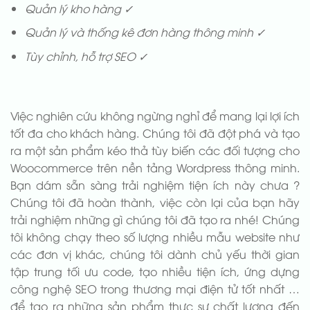
Quản lý kho hàng ✓
Quản lý và thống kê đơn hàng thông minh ✓
Tùy chỉnh, hỗ trợ SEO ✓
Việc nghiên cứu không ngừng nghỉ để mang lại lợi ích
tốt đa cho khách hàng. Chúng tôi đã đột phá và tạo
ra một sản phẩm kéo thả tùy biến các đối tượng cho
Woocommerce trên nền tảng Wordpress thông minh.
Bạn dám sẵn sàng trải nghiệm tiện ích này chưa ?
Chúng tôi đã hoàn thành, việc còn lại của bạn hãy
trải nghiệm những gì chúng tôi đã tạo ra nhé! Chúng
tôi không chạy theo số lượng nhiều mẫu website như
các đơn vị khác, chúng tôi dành chủ yếu thời gian
tập trung tối ưu code, tạo nhiều tiện ích, ứng dựng
công nghệ SEO trong thương mại điện tử tốt nhất …
để tạo ra những sản phẩm thực sự chất lượng đến