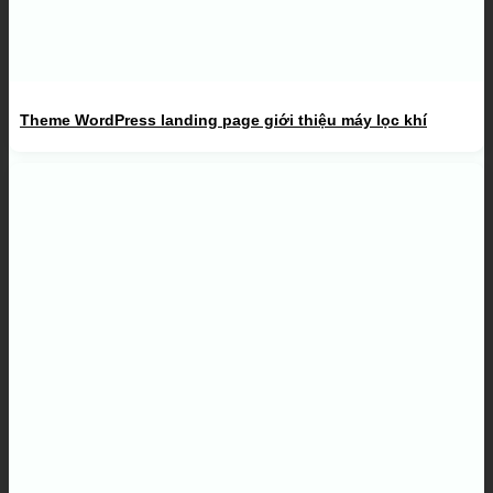
Theme WordPress landing page giới thiệu máy lọc khí