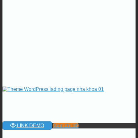
LINK DEMO
Xem chi tiết