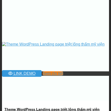
LINK DEMO
Xem chi tiết
Theme WordPress Landing page triệt lông thẩm mỹ viện