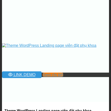
LINK DEMO
Xem chi tiết
Theme WordPress Landing page viên đặt phụ khoa