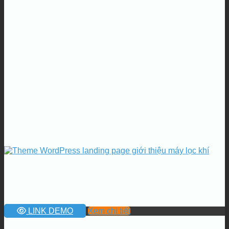
LINK DEMO
Xem chi tiết