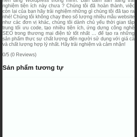
nền tảng Wordpress thông minh. Bạn dám sẵn sàng trải
nghiệm tiện ích này chưa ? Chúng tôi đã hoàn thành, việc
còn lại của bạn hãy trải nghiệm những gì chúng tôi đã tạo ra
nhé! Chúng tôi không chạy theo số lượng nhiều mẫu website
như các đơn vị khác, chúng tôi dành chủ yếu thời gian tập
trung tối ưu code, tạo nhiều tiện ích, ứng dựng công nghệ
SEO trong thương mại điện tử tốt nhất … để tạo ra những
sản phẩm thực sự chất lượng đến người sử dụng với giá cả
và chất lượng hợp lý nhất. Hãy trải nghiệm và cảm nhận!
0/5
(0 Reviews)
Sản phẩm tương tự