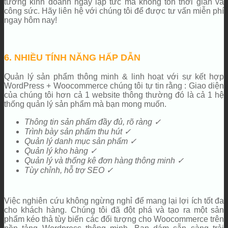
tưởng kinh doanh ngay lập tức mà không tốn thời gian và
công sức. Hãy liên hệ với chúng tôi để được tư vấn miễn phí
ngay hôm nay!
6. NHIỀU TÍNH NĂNG HẤP DẪN
Quản lý sản phẩm thông minh & linh hoạt với sự kết hợp
WordPress + Woocommerce chúng tôi tự tin rằng : Giao diện
của chúng tôi hơn cả 1 website thông thường đó là cả 1 hệ
thống quản lý sản phẩm mà bạn mong muốn.
Thông tin sản phẩm đầy đủ, rõ ràng ✓
Trình bày sản phẩm thu hút ✓
Quản lý danh mục sản phẩm ✓
Quản lý kho hàng ✓
Quản lý và thống kê đơn hàng thông minh ✓
Tùy chỉnh, hỗ trợ SEO ✓
Việc nghiên cứu không ngừng nghỉ để mang lại lợi ích tốt đa
cho khách hàng. Chúng tôi đã đột phá và tạo ra một sản
phẩm kéo thả tùy biến các đối tượng cho Woocommerce trên