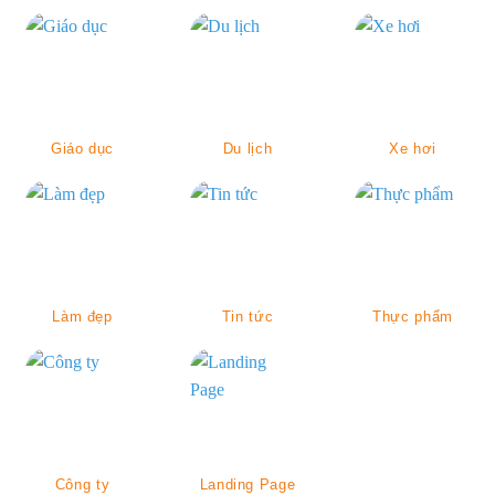
Giáo dục
Du lịch
Xe hơi
Làm đẹp
Tin tức
Thực phẩm
Công ty
Landing Page