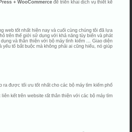
Press + WooCommerce
để triển khai dịch vụ thiết kế
g web tốt nhất hiện nay và cuối cùng chúng tôi đã lựa
 trên thế giới sử dụng với khả năng tùy biến và phát
ử dụng và thân thiện với bộ máy tình kiếm … Giao diện
i là yếu tố bắt buộc mà không phải ai cũng hiểu, nó giúp
 ra được tối ưu tốt nhất cho các bộ máy tìm kiếm phổ
iên kết trên website rất thân thiện với các bộ máy tìm