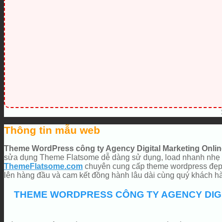
Thông tin mẫu web
Theme WordPress công ty Agency Digital Marketing Onlin
sửa dụng Theme Flatsome dễ dàng sử dụng, load nhanh nhẹ tố
ThemeFlatsome.com
chuyên cung cấp theme wordpress đẹp, 
lên hàng đầu và cam kết đồng hành lâu dài cùng quý khách 
THEME WORDPRESS CÔNG TY AGENCY DIGI