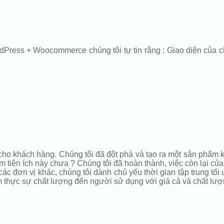
dPress + Woocommerce chúng tôi tự tin rằng : Giao diện của c
 cho khách hàng. Chúng tôi đã đột phá và tạo ra một sản phẩm
tiện ích này chưa ? Chúng tôi đã hoàn thành, việc còn lại của 
c đơn vị khác, chúng tôi dành chủ yếu thời gian tập trung tối
m thực sự chất lượng đến người sử dụng với giá cả và chất lượ