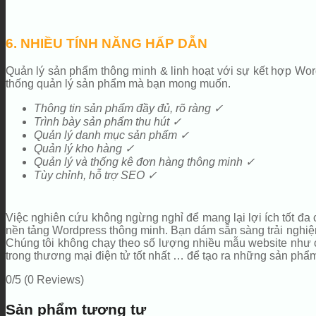
6. NHIỀU TÍNH NĂNG HẤP DẪN
Quản lý sản phẩm thông minh & linh hoạt với sự kết hợp Wor
thống quản lý sản phẩm mà bạn mong muốn.
Thông tin sản phẩm đầy đủ, rõ ràng ✓
Trình bày sản phẩm thu hút ✓
Quản lý danh mục sản phẩm ✓
Quản lý kho hàng ✓
Quản lý và thống kê đơn hàng thông minh ✓
Tùy chỉnh, hỗ trợ SEO ✓
Việc nghiên cứu không ngừng nghỉ để mang lại lợi ích tốt đa
nền tảng Wordpress thông minh. Bạn dám sẵn sàng trải nghiệm 
Chúng tôi không chạy theo số lượng nhiều mẫu website như cá
trong thương mại điện tử tốt nhất … để tạo ra những sản phẩ
0/5
(0 Reviews)
Sản phẩm tương tự