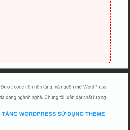
yệt. Được code trên nền tảng mã nguồn mở WordPress
đa dạng ngành nghề. Chúng tôi luôn đặt chất lượng
ỀN TẢNG WORDPRESS SỬ DỤNG THEME