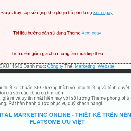
Được truy cập sử dụng kho plugin trả phí đồ sộ
Xem ngay
Tài liệu hướng dẫn sử dụng Theme
Xem ngay
Tích điểm giảm giá cho những lần mua tiếp theo
SKU:
4646
Danh mục:
Công ty
Thẻ:
Marketing
,
Website
e
thiết kế chuẩn SEO tương thích với mọi thiết bị và trình du
i ưu với các công cụ tìm kiếm.
giá rẻ và uy tín nhất hiện nay với số lượng Theme phong phú 
hàng. Rất hân hạnh được phục vụ quý khách hàng!
TAL MARKETING ONLINE - THIẾT KẾ TRÊN N
FLATSOME ƯU VIỆT