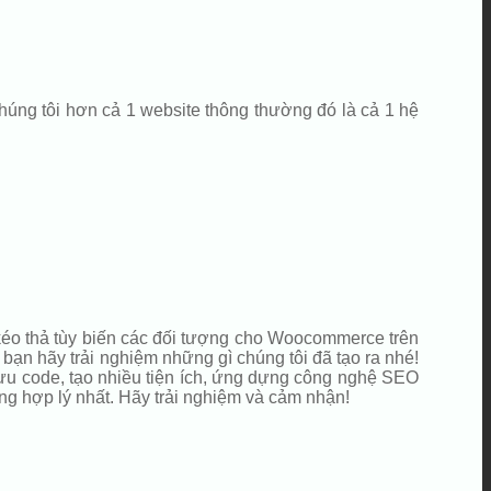
húng tôi hơn cả 1 website thông thường đó là cả 1 hệ
 kéo thả tùy biến các đối tượng cho Woocommerce trên
bạn hãy trải nghiệm những gì chúng tôi đã tạo ra nhé!
 ưu code, tạo nhiều tiện ích, ứng dựng công nghệ SEO
ng hợp lý nhất. Hãy trải nghiệm và cảm nhận!