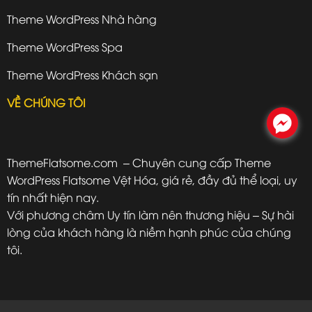
Theme WordPress Nhà hàng
Theme WordPress Spa
Theme WordPress Khách sạn
VỀ CHÚNG TÔI
.
ThemeFlatsome.com
– Chuyên cung cấp Theme
WordPress Flatsome Vệt Hóa, giá rẻ, đầy đủ thể loại, uy
tín nhất hiện nay.
Với phương châm Uy tín làm nên thương hiệu – Sự hài
lòng của khách hàng là niềm hạnh phúc của chúng
tôi.