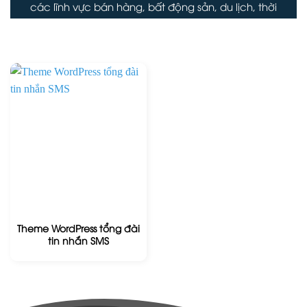
các lĩnh vực bán hàng, bất động sản, du lịch, thời
trang, tin tức...
Theme WordPress tổng đài
tin nhắn SMS