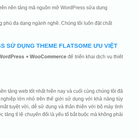
de trên nền tảng mã nguồn mở WordPress sửa dụng
g phú đa dạng ngành nghề. Chúng tôi luôn đặt chất
SS SỬ DỤNG THEME FLATSOME ƯU VIỆT
WordPress + WooCommerce
để triển khai dịch vụ thiết
ền tảng web tốt nhất hiện nay và cuối cùng chúng tôi đã
ghiệp lớn nhỏ trên thế giới sử dụng với khả năng tùy
mật tuyệt vời, dễ sử dụng và thân thiện với bộ máy tình
ệc tăng tỉ lệ chuyển đổi là yếu tố bắt buộc mà không phải