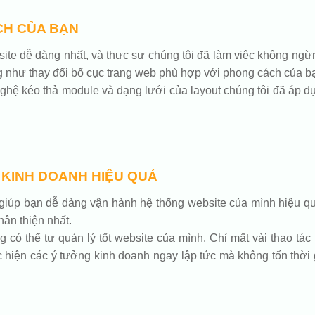
CH CỦA BẠN
ebsite dễ dàng nhất, và thực sự chúng tôi đã làm việc không n
g như thay đổi bố cục trang web phù hợp với phong cách của b
hệ kéo thả module và dạng lưới của layout chúng tôi đã áp dụ
 KINH DOANH HIỆU QUẢ
iúp bạn dễ dàng vận hành hệ thống website của mình hiệu qu
ân thiện nhất.
ó thể tự quản lý tốt website của mình. Chỉ mất vài thao tác
hiện các ý tưởng kinh doanh ngay lập tức mà không tốn thời 