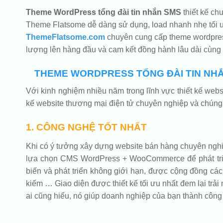
Theme WordPress tổng đài tin nhắn SMS
thiết kế ch
Theme Flatsome dễ dàng sử dụng, load nhanh nhẹ tối ư
ThemeFlatsome.com
chuyên cung cấp theme wordpress
lượng lên hàng đầu và cam kết đồng hành lâu dài cùng
THEME WORDPRESS TỔNG ĐÀI TIN NHẮ
Với kinh nghiệm nhiều năm trong lĩnh vực thiết kế we
kế website thương mại điện tử chuyên nghiệp và chúng 
1. CÔNG NGHỆ TỐT NHẤT
Khi có ý tưởng xây dựng website bán hàng chuyên nghiệp
lựa chọn CMS WordPress + WooCommerce để phát triển 
biến và phát triển không giới hạn, được cộng đồng các 
kiếm … Giao diện được thiết kế tối ưu nhất đem lại trải 
ai cũng hiểu, nó giúp doanh nghiệp của bạn thành công 