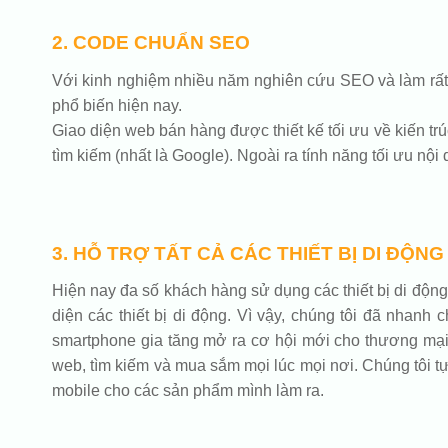
2. CODE CHUẨN SEO
Với kinh nghiệm nhiều năm nghiên cứu SEO và làm rất n
phổ biến hiện nay.
Giao diện web bán hàng được thiết kế tối ưu về kiến trú
tìm kiếm (nhất là Google). Ngoài ra tính năng tối ưu nộ
3. HỖ TRỢ TẤT CẢ CÁC THIẾT BỊ DI ĐỘNG
Hiện nay đa số khách hàng sử dụng các thiết bị di động 
diện các thiết bị di động. Vì vậy, chúng tôi đã nhanh
smartphone gia tăng mở ra cơ hội mới cho thương mại đ
web, tìm kiếm và mua sắm mọi lúc mọi nơi. Chúng tôi tự 
mobile cho các sản phẩm mình làm ra.