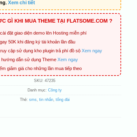
ing.
Xem chi tiết
C GÌ KHI MUA THEME TẠI FLATSOME.COM ?
cài đặt giao diện demo lên Hosting miễn phí
gay 50K khi đăng ký tài khoản lần đầu
ruy cập sử dụng kho plugin trả phí đồ sộ
Xem ngay
ệu hướng dẫn sử dụng Theme
Xem ngay
iểm giảm giá cho những lần mua tiếp theo
SKU:
47235
Danh mục:
Công ty
Thẻ:
sms
,
tin nhắn
,
tổng đài