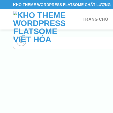
Skip
KHO THEME WORDPRESS FLATSOME CHẤT LƯỢNG - 
to
content
TRANG CHỦ