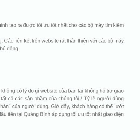
nh tạo ra được tối ưu tốt nhất cho các bộ máy tìm kiếm
 Các liên kết trên website rất thân thiện với các bộ máy
chủ động.
 không có lý do gì website của bạn lại không hỗ trợ giao
o tất cả các sản phầm của chúng tôi ! Tỷ lệ người dùng
 thân" của người dùng. Giờ đây, khách hàng có thể lướt
ầu tiên tại Quảng Bình áp dụng tối ưu tốt nhất giao diện