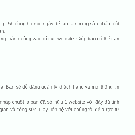
gừng 15h đồng hồ mỗi ngày để tạo ra những sản phẩm đột
ạn.
ng thành công vào bố cục website. Giúp bạn có thể can
ả. Bạn sẽ dễ dàng quản lý khách hàng và mọi thông tin
 nhấp chuột là bạn đã sở hữu 1 website với đầy đủ tính
gian và công sức. Hãy liên hệ với chúng tôi để được tư