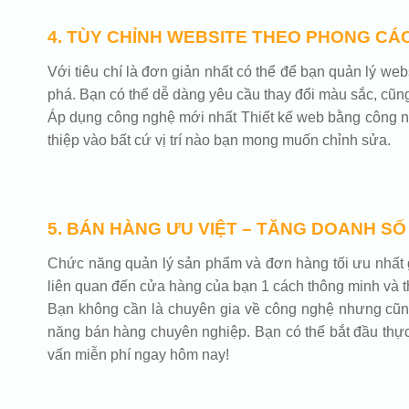
4. TÙY CHỈNH WEBSITE THEO PHONG CÁ
Với tiêu chí là đơn giản nhất có thể để bạn quản lý w
phá. Bạn có thể dễ dàng yêu cầu thay đổi màu sắc, cũn
Áp dụng công nghệ mới nhất Thiết kế web bằng công ng
thiệp vào bất cứ vị trí nào bạn mong muốn chỉnh sửa.
5. BÁN HÀNG ƯU VIỆT – TĂNG DOANH SỐ
Chức năng quản lý sản phẩm và đơn hàng tối ưu nhất g
liên quan đến cửa hàng của bạn 1 cách thông minh và th
Bạn không cần là chuyên gia về công nghệ nhưng cũng c
năng bán hàng chuyên nghiệp. Bạn có thể bắt đầu thực 
vấn miễn phí ngay hôm nay!