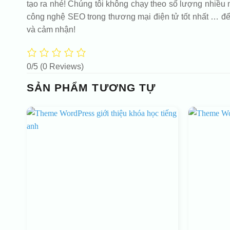
tạo ra nhé! Chúng tôi không chạy theo số lượng nhiều m
công nghệ SEO trong thương mại điện tử tốt nhất … để
và cảm nhận!
0/5
(0 Reviews)
SẢN PHẨM TƯƠNG TỰ