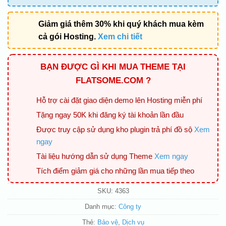
Giảm giá thêm 30% khi quý khách mua kèm
cả gói Hosting.
Xem chi tiết
BẠN ĐƯỢC GÌ KHI MUA THEME TẠI
FLATSOME.COM ?
Hỗ trợ cài đặt giao diện demo lên Hosting miễn phí
Tặng ngay 50K khi đăng ký tài khoản lần đầu
Được truy cập sử dụng kho plugin trả phí đồ sộ
Xem
ngay
Tài liệu hướng dẫn sử dụng Theme
Xem ngay
Tích điểm giảm giá cho những lần mua tiếp theo
SKU:
4363
Danh mục:
Công ty
Thẻ:
Bảo vệ
,
Dịch vụ