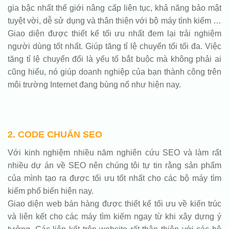
gia bậc nhất thế giới nâng cấp liên tục, khả năng bảo mật
tuyệt vời, dễ sử dụng và thân thiện với bộ máy tình kiếm …
Giao diện được thiết kế tối ưu nhất đem lại trải nghiệm
người dùng tốt nhất. Giúp tăng tỉ lệ chuyển tổi tối đa. Việc
tăng tỉ lệ chuyển đổi là yếu tố bắt buộc mà không phải ai
cũng hiểu, nó giúp doanh nghiệp của bạn thành công trên
môi trường Internet đang bùng nổ như hiện nay.
2. CODE CHUẨN SEO
Với kinh nghiệm nhiều năm nghiên cứu SEO và làm rất
nhiều dự án về SEO nên chúng tôi tự tin rằng sản phẩm
của mình tạo ra được tối ưu tốt nhất cho các bộ máy tìm
kiếm phổ biến hiện nay.
Giao diện web bán hàng được thiết kế tối ưu về kiến trúc
và liên kết cho các máy tìm kiếm ngay từ khi xây dựng ý