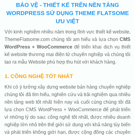
BẢO VỆ - THIẾT KẾ TRÊN NỀN TẢNG
WORDPRESS SỬ DỤNG THEME FLATSOME
ƯU VIỆT
Với kinh nghiệm nhiều năm trong lĩnh vực thiết kế website,
ThemeFlatsome.com chúng tôi am hiểu và lựa chọn
CMS
WordPress + WooCommerce
để triển khai dịch vụ thiết
kế website thương mại điện tử chuyên nghiệp và chúng tôi
tạo ra mẫu Website phù hợp thu hút với khách hàng.
1. CÔNG NGHỆ TỐT NHẤT
Khi có ý tưởng xây dựng website bán hàng chuyên nghiệp
chúng tôi đã tìm hiểu, nghiên cứu và trải nghiệm qua nhiều
nền tảng web tốt nhất hiện nay và cuối cùng chúng tôi đã
lựa chọn CMS WordPress + WooCommerce để phát triển
vì những lý do sau: công nghệ tốt nhất, được nhiều doanh
nghiệp lớn nhỏ trên thế giới sử dụng với khả năng tùy biến
và phát triển không giới hạn, được cộng đồng các chuyên