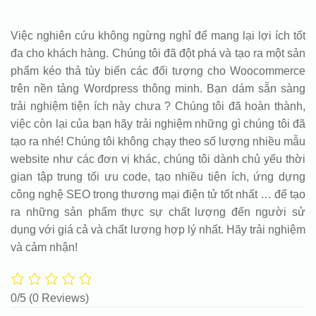
Việc nghiên cứu không ngừng nghỉ để mang lại lợi ích tốt
đa cho khách hàng. Chúng tôi đã đột phá và tạo ra một sản
phẩm kéo thả tùy biến các đối tượng cho Woocommerce
trên nền tảng Wordpress thông minh. Bạn dám sẵn sàng
trải nghiệm tiện ích này chưa ? Chúng tôi đã hoàn thành,
việc còn lại của bạn hãy trải nghiệm những gì chúng tôi đã
tạo ra nhé! Chúng tôi không chạy theo số lượng nhiều mẫu
website như các đơn vị khác, chúng tôi dành chủ yếu thời
gian tập trung tối ưu code, tạo nhiều tiện ích, ứng dựng
công nghệ SEO trong thương mại điện tử tốt nhất … để tạo
ra những sản phẩm thực sự chất lượng đến người sử
dụng với giá cả và chất lượng hợp lý nhất. Hãy trải nghiệm
và cảm nhận!
0/5
(0 Reviews)