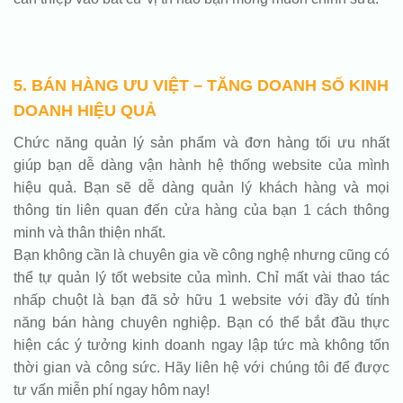
5. BÁN HÀNG ƯU VIỆT – TĂNG DOANH SỐ KINH
DOANH HIỆU QUẢ
Chức năng quản lý sản phẩm và đơn hàng tối ưu nhất
giúp bạn dễ dàng vận hành hệ thống website của mình
hiệu quả. Bạn sẽ dễ dàng quản lý khách hàng và mọi
thông tin liên quan đến cửa hàng của bạn 1 cách thông
minh và thân thiện nhất.
Bạn không cần là chuyên gia về công nghệ nhưng cũng có
thể tự quản lý tốt website của mình. Chỉ mất vài thao tác
nhấp chuột là bạn đã sở hữu 1 website với đầy đủ tính
năng bán hàng chuyên nghiệp. Bạn có thể bắt đầu thực
hiện các ý tưởng kinh doanh ngay lập tức mà không tốn
thời gian và công sức. Hãy liên hệ với chúng tôi để được
tư vấn miễn phí ngay hôm nay!