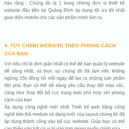
hào rằng : Chúng tôi là 1 trong những đơn vị thiết kế
website đầu tiên tại Quảng Bình áp dụng tối ưu tốt nhất
giao diện mobile cho các sản phẩm mình làm ra.
4. TÙY CHỈNH WEBSITE THEO PHONG CÁCH
CỦA BẠN
Với tiêu chí là đơn giản nhất có thể để bạn quản lý website
dễ dàng nhất, và thực sự chúng tôi đã làm việc không
ngừng 15h đồng hồ mỗi ngày để tạo ra những sản phẩm
đột phá. Bạn có thể dễ dàng yêu cầu thay đổi màu sắc,
cũng như thay đổi bố cục trang web phù hợp với phong
cách của bạn.
Áp dụng công nghệ mới nhất Thiết kế web bằng công
nghệ kéo thả module và dạng lưới của layout chúng tôi đã
áp dụng thành công vào bố cục website. Giúp bạn có thể
can thiệp vào bất cứ vị trí nào bạn mong muốn chỉnh sửa.