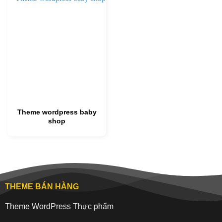
Theme wordpress baby
shop
THEME BÁN HÀNG
Theme WordPress Thực phẩm