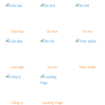
Giáo dục
Du lịch
Xe hơi
Làm đẹp
Tin tức
Thực phẩm
Công ty
Landing Page