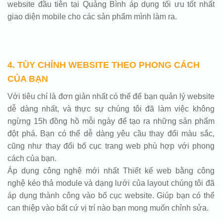
website đầu tiên tại Quảng Bình áp dụng tối ưu tốt nhất
giao diện mobile cho các sản phẩm mình làm ra.
4. TÙY CHỈNH WEBSITE THEO PHONG CÁCH
CỦA BẠN
Với tiêu chí là đơn giản nhất có thể để bạn quản lý website
dễ dàng nhất, và thực sự chúng tôi đã làm việc không
ngừng 15h đồng hồ mỗi ngày để tạo ra những sản phẩm
đột phá. Bạn có thể dễ dàng yêu cầu thay đổi màu sắc,
cũng như thay đổi bố cục trang web phù hợp với phong
cách của bạn.
Áp dụng công nghệ mới nhất Thiết kế web bằng công
nghệ kéo thả module và dạng lưới của layout chúng tôi đã
áp dụng thành công vào bố cục website. Giúp bạn có thể
can thiệp vào bất cứ vị trí nào bạn mong muốn chỉnh sửa.