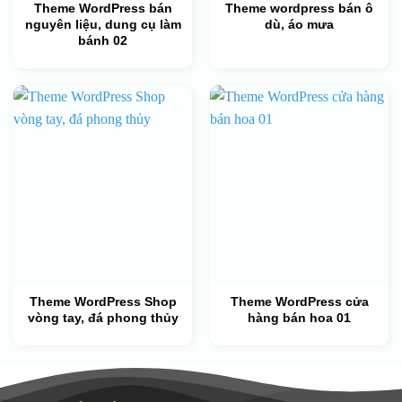
Theme WordPress bán
Theme wordpress bán ô
nguyên liệu, dung cụ làm
dù, áo mưa
bánh 02
Theme WordPress Shop
Theme WordPress cửa
vòng tay, đá phong thủy
hàng bán hoa 01