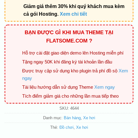
Giảm giá thêm 30% khi quý khách mua kèm
cả gói Hosting.
Xem chi tiết
BẠN ĐƯỢC GÌ KHI MUA THEME TẠI
FLATSOME.COM ?
Hỗ trợ cài đặt giao diện demo lên Hosting miễn phí
Tặng ngay 50K khi đăng ký tài khoản lần đầu
Được truy cập sử dụng kho plugin trả phí đồ sộ
Xem
ngay
Tài liệu hướng dẫn sử dụng Theme
Xem ngay
Tích điểm giảm giá cho những lần mua tiếp theo
SKU:
4644
Danh mục:
Bán hàng
,
Xe hơi
Thẻ:
Đồ chơi
,
Xe hơi