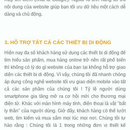
nội dung của website giúp bạn tối ưu dữ liệu một cách dễ
dàng và chủ động.
3. HỖ TRỢ TẤT CẢ CÁC THIẾT BỊ DI ĐỘNG
Hiện nay đa số khách hàng sử dụng các thiết bị di động để
tìm hiểu sản phẩm, mua hàng online trở nên rất phổ biến
thì không có lý do gì website của bạn lại không hỗ trợ giao
diện các thiết bị di động. Vì vậy, chúng tôi đã nhanh chóng
áp dụng công nghệ website tối ưu giao diện mobile vào tất
cả các sản phầm của chúng tôi ! Tỷ lệ người dùng
smartphone gia tăng mở ra cơ hội mới cho thương mại
điện tử. Khác với màn hình máy tính, điện thoại là vật "bất
ly thân" của người dùng. Giờ đây, khách hàng có thể lướt
web, tìm kiếm và mua sắm mọi lúc mọi nơi. Chúng tôi tự
hào rằng : Chúng tôi là 1 trong những đơn vị thiết kế