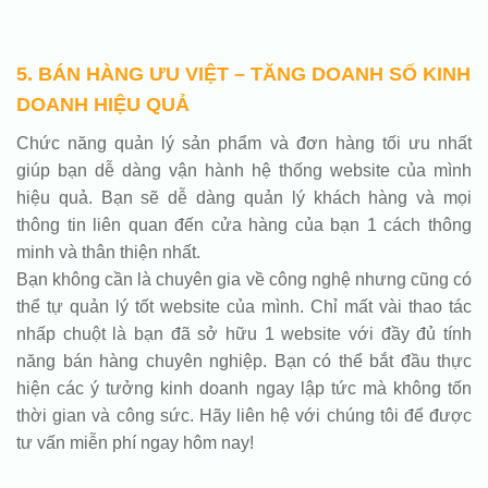
5. BÁN HÀNG ƯU VIỆT – TĂNG DOANH SỐ KINH
DOANH HIỆU QUẢ
Chức năng quản lý sản phẩm và đơn hàng tối ưu nhất
giúp bạn dễ dàng vận hành hệ thống website của mình
hiệu quả. Bạn sẽ dễ dàng quản lý khách hàng và mọi
thông tin liên quan đến cửa hàng của bạn 1 cách thông
minh và thân thiện nhất.
Bạn không cần là chuyên gia về công nghệ nhưng cũng có
thể tự quản lý tốt website của mình. Chỉ mất vài thao tác
nhấp chuột là bạn đã sở hữu 1 website với đầy đủ tính
năng bán hàng chuyên nghiệp. Bạn có thể bắt đầu thực
hiện các ý tưởng kinh doanh ngay lập tức mà không tốn
thời gian và công sức. Hãy liên hệ với chúng tôi để được
tư vấn miễn phí ngay hôm nay!