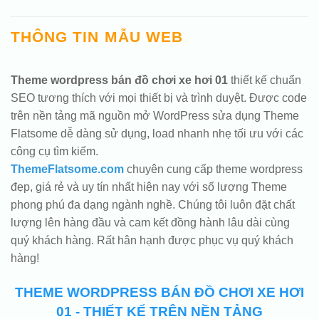
THÔNG TIN MẪU WEB
Theme wordpress bán đồ chơi xe hơi 01
thiết kế chuẩn
SEO tương thích với mọi thiết bị và trình duyệt. Được code
trên nền tảng mã nguồn mở WordPress sửa dụng Theme
Flatsome dễ dàng sử dụng, load nhanh nhẹ tối ưu với các
công cụ tìm kiếm.
ThemeFlatsome.com
chuyên cung cấp theme wordpress
đẹp, giá rẻ và uy tín nhất hiện nay với số lượng Theme
phong phú đa dạng ngành nghề. Chúng tôi luôn đặt chất
lượng lên hàng đầu và cam kết đồng hành lâu dài cùng
quý khách hàng. Rất hân hạnh được phục vụ quý khách
hàng!
THEME WORDPRESS BÁN ĐỒ CHƠI XE HƠI
01 - THIẾT KẾ TRÊN NỀN TẢNG