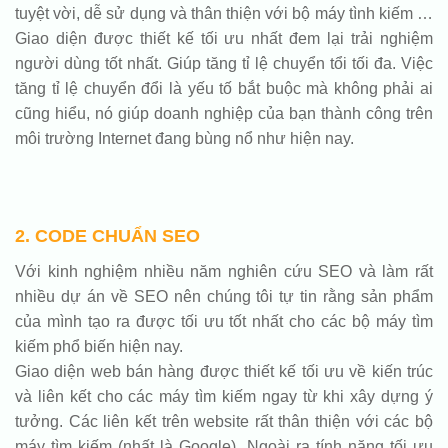
tuyệt vời, dễ sử dụng và thân thiện với bộ máy tình kiếm …
Giao diện được thiết kế tối ưu nhất đem lại trải nghiệm
người dùng tốt nhất. Giúp tăng tỉ lệ chuyển tổi tối đa. Việc
tăng tỉ lệ chuyển đổi là yếu tố bắt buộc mà không phải ai
cũng hiểu, nó giúp doanh nghiệp của bạn thành công trên
môi trường Internet đang bùng nổ như hiện nay.
2. CODE CHUẨN SEO
Với kinh nghiệm nhiều năm nghiên cứu SEO và làm rất
nhiều dự án về SEO nên chúng tôi tự tin rằng sản phẩm
của mình tạo ra được tối ưu tốt nhất cho các bộ máy tìm
kiếm phổ biến hiện nay.
Giao diện web bán hàng được thiết kế tối ưu về kiến trúc
và liên kết cho các máy tìm kiếm ngay từ khi xây dựng ý
tưởng. Các liên kết trên website rất thân thiện với các bộ
máy tìm kiếm (nhất là Google). Ngoài ra tính năng tối ưu