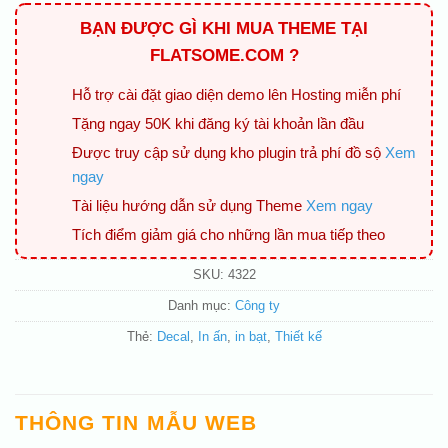
BẠN ĐƯỢC GÌ KHI MUA THEME TẠI
FLATSOME.COM ?
Hỗ trợ cài đặt giao diện demo lên Hosting miễn phí
Tặng ngay 50K khi đăng ký tài khoản lần đầu
Được truy cập sử dụng kho plugin trả phí đồ sộ
Xem
ngay
Tài liệu hướng dẫn sử dụng Theme
Xem ngay
Tích điểm giảm giá cho những lần mua tiếp theo
SKU:
4322
Danh mục:
Công ty
Thẻ:
Decal
,
In ấn
,
in bạt
,
Thiết kế
THÔNG TIN MẪU WEB