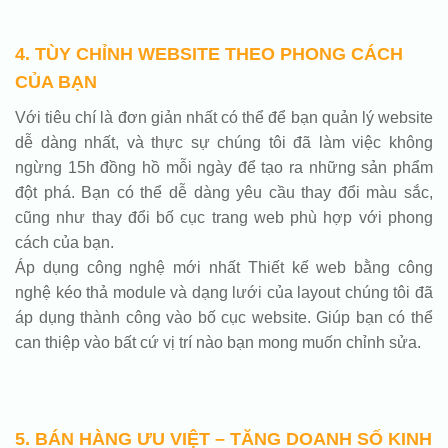
4. TÙY CHỈNH WEBSITE THEO PHONG CÁCH
CỦA BẠN
Với tiêu chí là đơn giản nhất có thể để bạn quản lý website
dễ dàng nhất, và thực sự chúng tôi đã làm việc không
ngừng 15h đồng hồ mỗi ngày để tạo ra những sản phẩm
đột phá. Bạn có thể dễ dàng yêu cầu thay đổi màu sắc,
cũng như thay đổi bố cục trang web phù hợp với phong
cách của bạn.
Áp dụng công nghệ mới nhất Thiết kế web bằng công
nghệ kéo thả module và dạng lưới của layout chúng tôi đã
áp dụng thành công vào bố cục website. Giúp bạn có thể
can thiệp vào bất cứ vị trí nào bạn mong muốn chỉnh sửa.
5. BÁN HÀNG ƯU VIỆT – TĂNG DOANH SỐ KINH