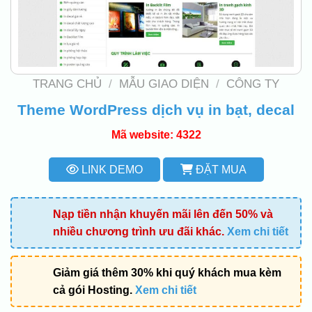
TRANG CHỦ
/
MẪU GIAO DIỆN
/
CÔNG TY
Theme WordPress dịch vụ in bạt, decal
Mã website: 4322
LINK DEMO
ĐẶT MUA
Nạp tiền nhận khuyến mãi lên đến 50% và
nhiều chương trình ưu đãi khác.
Xem chi tiết
Giảm giá thêm 30% khi quý khách mua kèm
cả gói Hosting.
Xem chi tiết