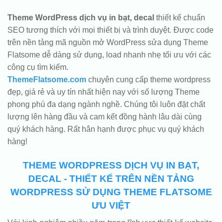
Theme WordPress dịch vụ in bạt, decal
thiết kế chuẩn
SEO tương thích với mọi thiết bị và trình duyệt. Được code
trên nền tảng mã nguồn mở WordPress sửa dụng Theme
Flatsome dễ dàng sử dụng, load nhanh nhẹ tối ưu với các
công cụ tìm kiếm.
ThemeFlatsome.com
chuyên cung cấp theme wordpress
đẹp, giá rẻ và uy tín nhất hiện nay với số lượng Theme
phong phú đa dạng ngành nghề. Chúng tôi luôn đặt chất
lượng lên hàng đầu và cam kết đồng hành lâu dài cùng
quý khách hàng. Rất hân hạnh được phục vụ quý khách
hàng!
THEME WORDPRESS DỊCH VỤ IN BẠT,
DECAL - THIẾT KẾ TRÊN NỀN TẢNG
WORDPRESS SỬ DỤNG THEME FLATSOME
ƯU VIỆT