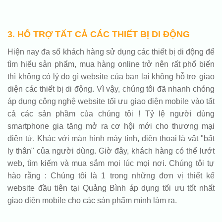
3. HỖ TRỢ TẤT CẢ CÁC THIẾT BỊ DI ĐỘNG
Hiện nay đa số khách hàng sử dụng các thiết bị di động để
tìm hiểu sản phẩm, mua hàng online trở nên rất phổ biến
thì không có lý do gì website của bạn lại không hỗ trợ giao
diện các thiết bị di động. Vì vậy, chúng tôi đã nhanh chóng
áp dụng công nghệ website tối ưu giao diện mobile vào tất
cả các sản phầm của chúng tôi ! Tỷ lệ người dùng
smartphone gia tăng mở ra cơ hội mới cho thương mại
điện tử. Khác với màn hình máy tính, điện thoại là vật "bất
ly thân" của người dùng. Giờ đây, khách hàng có thể lướt
web, tìm kiếm và mua sắm mọi lúc mọi nơi. Chúng tôi tự
hào rằng : Chúng tôi là 1 trong những đơn vị thiết kế
website đầu tiên tại Quảng Bình áp dụng tối ưu tốt nhất
giao diện mobile cho các sản phẩm mình làm ra.