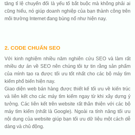
tăng tỉ lệ chuyển đổi là yếu tố bắt buộc mà không phải ai
cũng hiểu, nó giúp doanh nghiệp của bạn thành công trên
môi trường Internet đang bùng nổ như hiện nay.
2. CODE CHUẨN SEO
Với kinh nghiệm nhiều năm nghiên cứu SEO và làm rất
nhiều dự án về SEO nên chúng tôi tự tin rằng sản phẩm
của mình tạo ra được tối ưu tốt nhất cho các bộ máy tìm
kiếm phổ biến hiện nay.
Giao diện web bán hàng được thiết kế tối ưu về kiến trúc
và liên kết cho các máy tìm kiếm ngay từ khi xây dựng ý
tưởng. Các liên kết trên website rất thân thiện với các bộ
máy tìm kiếm (nhất là Google). Ngoài ra tính năng tối ưu
nội dung của website giúp bạn tối ưu dữ liệu một cách dễ
dàng và chủ động.