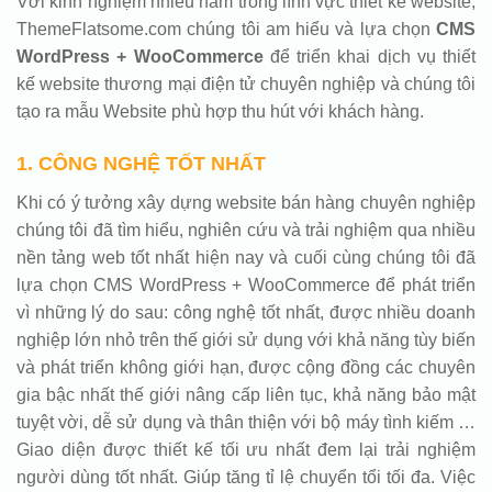
Với kinh nghiệm nhiều năm trong lĩnh vực thiết kế website,
ThemeFlatsome.com chúng tôi am hiểu và lựa chọn
CMS
WordPress + WooCommerce
để triển khai dịch vụ thiết
kế website thương mại điện tử chuyên nghiệp và chúng tôi
tạo ra mẫu Website phù hợp thu hút với khách hàng.
1. CÔNG NGHỆ TỐT NHẤT
Khi có ý tưởng xây dựng website bán hàng chuyên nghiệp
chúng tôi đã tìm hiểu, nghiên cứu và trải nghiệm qua nhiều
nền tảng web tốt nhất hiện nay và cuối cùng chúng tôi đã
lựa chọn CMS WordPress + WooCommerce để phát triển
vì những lý do sau: công nghệ tốt nhất, được nhiều doanh
nghiệp lớn nhỏ trên thế giới sử dụng với khả năng tùy biến
và phát triển không giới hạn, được cộng đồng các chuyên
gia bậc nhất thế giới nâng cấp liên tục, khả năng bảo mật
tuyệt vời, dễ sử dụng và thân thiện với bộ máy tình kiếm …
Giao diện được thiết kế tối ưu nhất đem lại trải nghiệm
người dùng tốt nhất. Giúp tăng tỉ lệ chuyển tổi tối đa. Việc