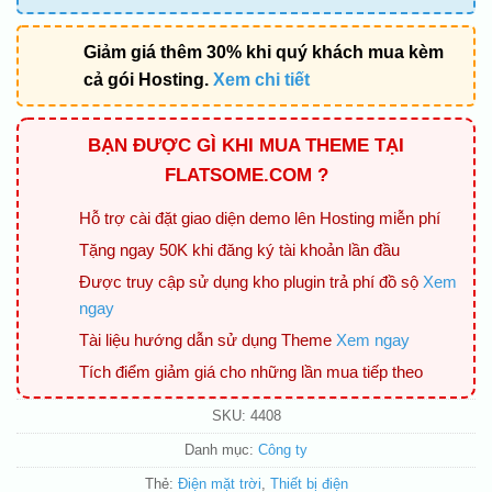
Giảm giá thêm 30% khi quý khách mua kèm
cả gói Hosting.
Xem chi tiết
BẠN ĐƯỢC GÌ KHI MUA THEME TẠI
FLATSOME.COM ?
Hỗ trợ cài đặt giao diện demo lên Hosting miễn phí
Tặng ngay 50K khi đăng ký tài khoản lần đầu
Được truy cập sử dụng kho plugin trả phí đồ sộ
Xem
ngay
Tài liệu hướng dẫn sử dụng Theme
Xem ngay
Tích điểm giảm giá cho những lần mua tiếp theo
SKU:
4408
Danh mục:
Công ty
Thẻ:
Điện mặt trời
,
Thiết bị điện