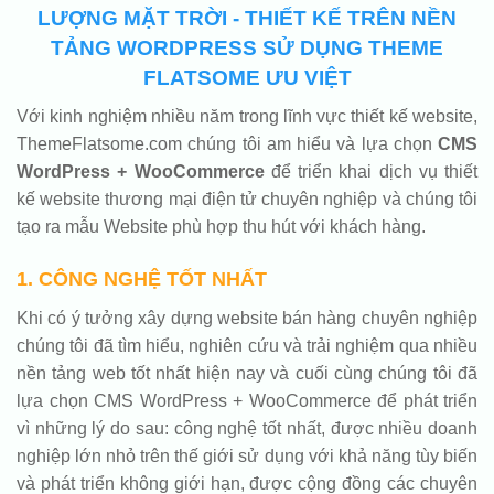
LƯỢNG MẶT TRỜI - THIẾT KẾ TRÊN NỀN
TẢNG WORDPRESS SỬ DỤNG THEME
FLATSOME ƯU VIỆT
Với kinh nghiệm nhiều năm trong lĩnh vực thiết kế website,
ThemeFlatsome.com chúng tôi am hiểu và lựa chọn
CMS
WordPress + WooCommerce
để triển khai dịch vụ thiết
kế website thương mại điện tử chuyên nghiệp và chúng tôi
tạo ra mẫu Website phù hợp thu hút với khách hàng.
1. CÔNG NGHỆ TỐT NHẤT
Khi có ý tưởng xây dựng website bán hàng chuyên nghiệp
chúng tôi đã tìm hiểu, nghiên cứu và trải nghiệm qua nhiều
nền tảng web tốt nhất hiện nay và cuối cùng chúng tôi đã
lựa chọn CMS WordPress + WooCommerce để phát triển
vì những lý do sau: công nghệ tốt nhất, được nhiều doanh
nghiệp lớn nhỏ trên thế giới sử dụng với khả năng tùy biến
và phát triển không giới hạn, được cộng đồng các chuyên