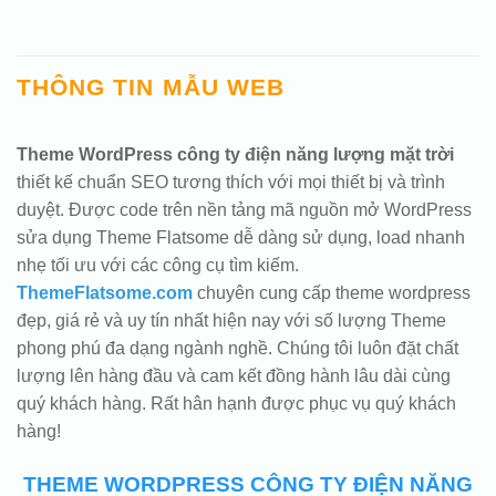
THÔNG TIN MẪU WEB
Theme WordPress công ty điện năng lượng mặt trời
thiết kế chuẩn SEO tương thích với mọi thiết bị và trình
duyệt. Được code trên nền tảng mã nguồn mở WordPress
sửa dụng Theme Flatsome dễ dàng sử dụng, load nhanh
nhẹ tối ưu với các công cụ tìm kiếm.
ThemeFlatsome.com
chuyên cung cấp theme wordpress
đẹp, giá rẻ và uy tín nhất hiện nay với số lượng Theme
phong phú đa dạng ngành nghề. Chúng tôi luôn đặt chất
lượng lên hàng đầu và cam kết đồng hành lâu dài cùng
quý khách hàng. Rất hân hạnh được phục vụ quý khách
hàng!
THEME WORDPRESS CÔNG TY ĐIỆN NĂNG