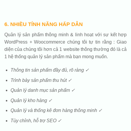
6. NHIỀU TÍNH NĂNG HẤP DẪN
Quản lý sản phẩm thông minh & linh hoạt với sự kết hợp
WordPress + Woocommerce chúng tôi tự tin rằng : Giao
diện của chúng tôi hơn cả 1 website thông thường đó là cả
1 hệ thống quản lý sản phẩm mà bạn mong muốn.
Thông tin sản phẩm đầy đủ, rõ ràng ✓
Trình bày sản phẩm thu hút ✓
Quản lý danh mục sản phẩm ✓
Quản lý kho hàng ✓
Quản lý và thống kê đơn hàng thông minh ✓
Tùy chỉnh, hỗ trợ SEO ✓