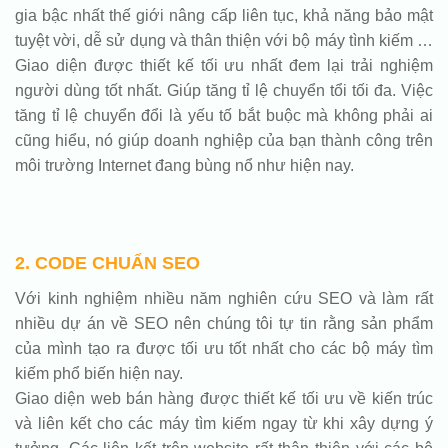
gia bậc nhất thế giới nâng cấp liên tục, khả năng bảo mật
tuyệt vời, dễ sử dụng và thân thiện với bộ máy tình kiếm …
Giao diện được thiết kế tối ưu nhất đem lại trải nghiệm
người dùng tốt nhất. Giúp tăng tỉ lệ chuyển tổi tối đa. Việc
tăng tỉ lệ chuyển đổi là yếu tố bắt buộc mà không phải ai
cũng hiểu, nó giúp doanh nghiệp của bạn thành công trên
môi trường Internet đang bùng nổ như hiện nay.
2. CODE CHUẨN SEO
Với kinh nghiệm nhiều năm nghiên cứu SEO và làm rất
nhiều dự án về SEO nên chúng tôi tự tin rằng sản phẩm
của mình tạo ra được tối ưu tốt nhất cho các bộ máy tìm
kiếm phổ biến hiện nay.
Giao diện web bán hàng được thiết kế tối ưu về kiến trúc
và liên kết cho các máy tìm kiếm ngay từ khi xây dựng ý