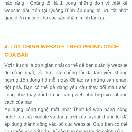
hào rằng : Chúng tôi là 1 trong những đơn vị thiết kế
website đầu tiên tại Quảng Bình áp dụng tối ưu tốt nhất
giao diện mobile cho các sản phẩm mình làm ra.
4. TÙY CHỈNH WEBSITE THEO PHONG CÁCH
CỦA BẠN
Với tiêu chí là đơn giản nhất có thể để bạn quản lý website
dễ dàng nhất, và thực sự chúng tôi đã làm việc không
ngừng 15h đồng hồ mỗi ngày để tạo ra những sản phẩm
đột phá. Bạn có thể dễ dàng yêu cầu thay đổi màu sắc,
cũng như thay đổi bố cục trang web phù hợp với phong
cách của bạn.
Áp dụng công nghệ mới nhất Thiết kế web bằng công
nghệ kéo thả module và dạng lưới của layout chúng tôi đã
áp dụng thành công vào bố cục website. Giúp bạn có thể
can thiệp vào bất cứ vị trí nào bạn mong muốn chỉnh sửa.