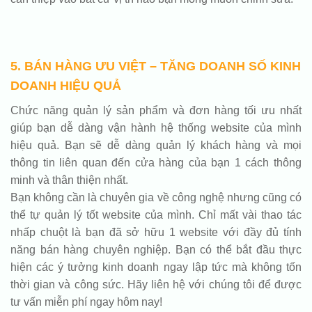
5. BÁN HÀNG ƯU VIỆT – TĂNG DOANH SỐ KINH
DOANH HIỆU QUẢ
Chức năng quản lý sản phẩm và đơn hàng tối ưu nhất
giúp bạn dễ dàng vận hành hệ thống website của mình
hiệu quả. Bạn sẽ dễ dàng quản lý khách hàng và mọi
thông tin liên quan đến cửa hàng của bạn 1 cách thông
minh và thân thiện nhất.
Bạn không cần là chuyên gia về công nghệ nhưng cũng có
thể tự quản lý tốt website của mình. Chỉ mất vài thao tác
nhấp chuột là bạn đã sở hữu 1 website với đầy đủ tính
năng bán hàng chuyên nghiệp. Bạn có thể bắt đầu thực
hiện các ý tưởng kinh doanh ngay lập tức mà không tốn
thời gian và công sức. Hãy liên hệ với chúng tôi để được
tư vấn miễn phí ngay hôm nay!