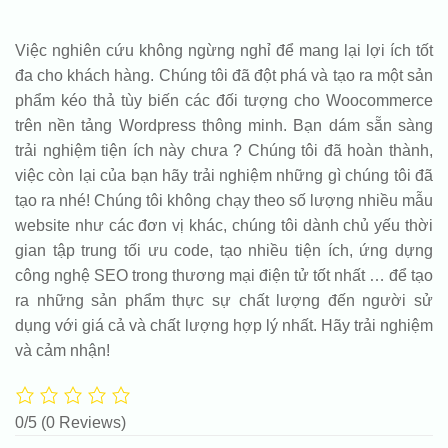
Việc nghiên cứu không ngừng nghỉ để mang lại lợi ích tốt
đa cho khách hàng. Chúng tôi đã đột phá và tạo ra một sản
phẩm kéo thả tùy biến các đối tượng cho Woocommerce
trên nền tảng Wordpress thông minh. Bạn dám sẵn sàng
trải nghiệm tiện ích này chưa ? Chúng tôi đã hoàn thành,
việc còn lại của bạn hãy trải nghiệm những gì chúng tôi đã
tạo ra nhé! Chúng tôi không chạy theo số lượng nhiều mẫu
website như các đơn vị khác, chúng tôi dành chủ yếu thời
gian tập trung tối ưu code, tạo nhiều tiện ích, ứng dựng
công nghệ SEO trong thương mại điện tử tốt nhất … để tạo
ra những sản phẩm thực sự chất lượng đến người sử
dụng với giá cả và chất lượng hợp lý nhất. Hãy trải nghiệm
và cảm nhận!
0/5
(0 Reviews)