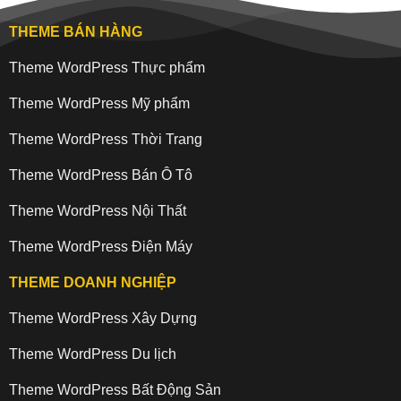
THEME BÁN HÀNG
Theme WordPress Thực phẩm
Theme WordPress Mỹ phẩm
Theme WordPress Thời Trang
Theme WordPress Bán Ô Tô
Theme WordPress Nội Thất
Theme WordPress Điện Máy
THEME DOANH NGHIỆP
Theme WordPress Xây Dựng
Theme WordPress Du lịch
Theme WordPress Bất Động Sản