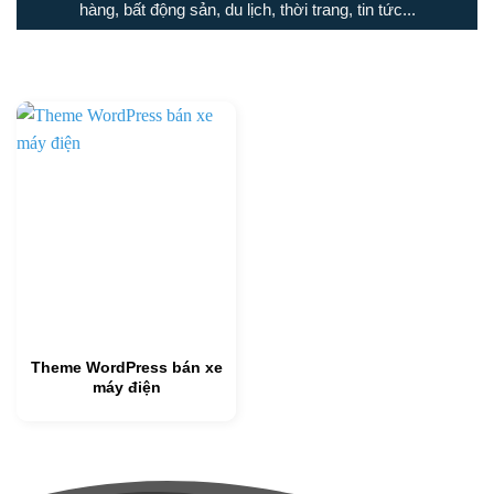
hàng, bất động sản, du lịch, thời trang, tin tức...
Theme WordPress bán xe
máy điện