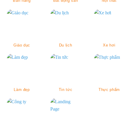
Bán hàng
Bất động sản
Nội thất
Giáo dục
Du lịch
Xe hơi
Làm đẹp
Tin tức
Thực phẩm