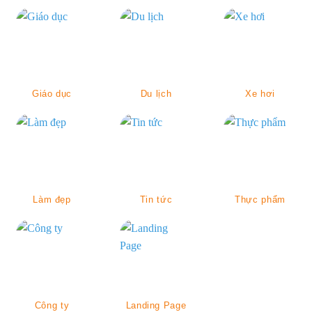
Giáo dục
Du lịch
Xe hơi
Làm đẹp
Tin tức
Thực phẩm
Công ty
Landing Page