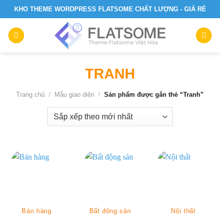
Skip
KHO THEME WORDPRESS FLATSOME CHẤT LƯỢNG - GIÁ RẺ
to
content
TRANH
Trang chủ
/
Mẫu giao diện
/
Sản phẩm được gắn thẻ “Tranh”
Bán hàng
Bất động sản
Nội thất