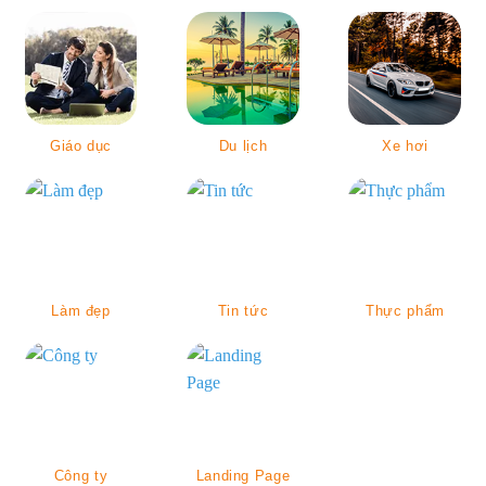
Giáo dục
Du lịch
Xe hơi
Làm đẹp
Tin tức
Thực phẩm
Công ty
Landing Page