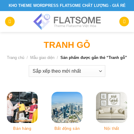
Skip
KHO THEME WORDPRESS FLATSOME CHẤT LƯỢNG - GIÁ RẺ
to
content
TRANH GỖ
Trang chủ
/
Mẫu giao diện
/
Sản phẩm được gắn thẻ “Tranh gỗ”
Bán hàng
Bất động sản
Nội thất