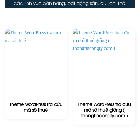
các lĩnh vực bán hàng, bất động sản, du lịch, thời
trang, tin tức...
Theme WordPress tra cứu
Theme WordPress tra cứu
mã số thuế
mã số thuế giống (
thongtincongty.com )