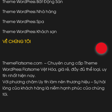
Theme WordPress Bất Động Sản
Theme WordPress Nhà hàng
Theme WordPress Spa
Theme WordPress Khách sạn
VỀ CHÚNG TÔI
.
ThemeFlatsome.com
– Chuyên cung cấp Theme
WordPress Flatsome Vệt Hóa, giá rẻ, đầy đủ thể loại, uy
tín nhất hiện nay.
Với phương châm Uy tín làm nên thương hiệu – Sự hài
lòng của khách hàng là niềm hạnh phúc của chúng
tôi.