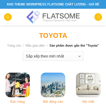
Skip
KHO THEME WORDPRESS FLATSOME CHẤT LƯỢNG - GIÁ RẺ
to
content
TOYOTA
Trang chủ
/
Mẫu giao diện
/
Sản phẩm được gắn thẻ “Toyota”
Bán hàng
Bất động sản
Nội thất