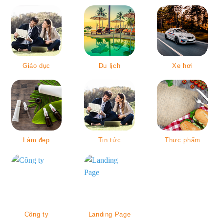
Giáo dục
Du lịch
Xe hơi
Làm đẹp
Tin tức
Thực phẩm
Công ty
Landing Page