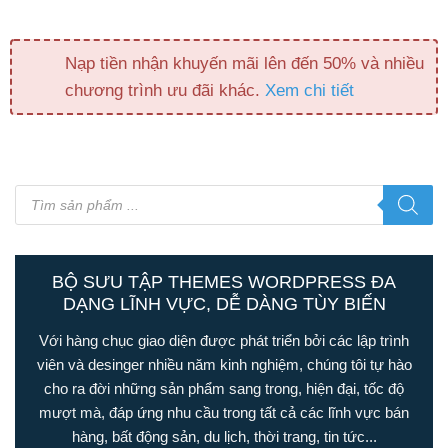
Nạp tiền nhận khuyến mãi lên đến 50% và nhiều
chương trình ưu đãi khác.
Xem chi tiết
Tìm
kiếm
sản
phẩm
BỘ SƯU TẬP THEMES WORDPRESS ĐA
DẠNG LĨNH VỰC, DỄ DÀNG TÙY BIẾN
Với hàng chục giao diện được phát triển bởi các lập trình
viên và desinger nhiều năm kinh nghiệm, chúng tôi tự hào
cho ra đời những sản phẩm sang trong, hiện đại, tốc độ
mượt mà, đáp ứng nhu cầu trong tất cả các lĩnh vực bán
hàng, bất động sản, du lịch, thời trang, tin tức...