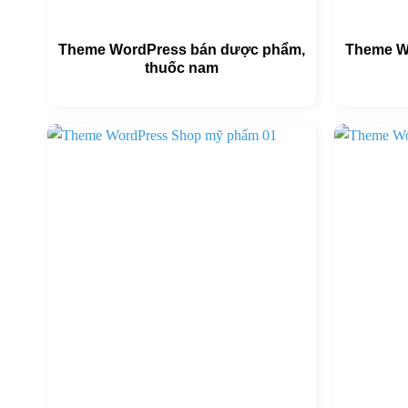
Theme WordPress bán dược phẩm,
Theme W
thuốc nam