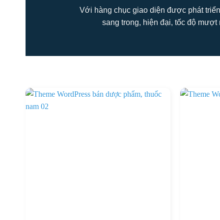
Với hàng chục giao diện được phát triển
sang trong, hiện đại, tốc độ mượt 