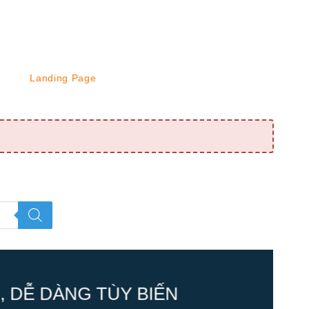
Landing Page
 DỄ DÀNG TÙY BIẾN