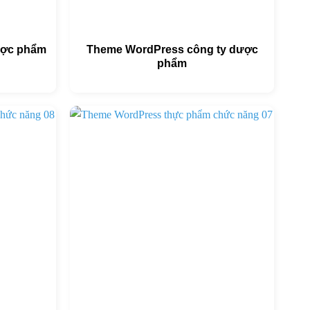
ược phẩm
Theme WordPress công ty dược
phẩm