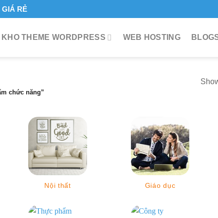
GIÁ RẺ
KHO THEME WORDPRESS
WEB HOSTING
BLOGS
Showi
ẩm chức năng”
Nội thất
Giáo dục