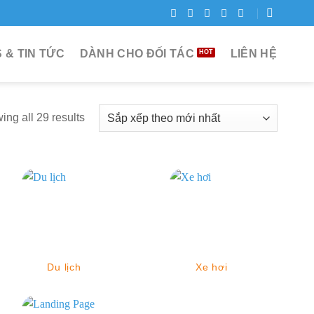
 & TIN TỨC
DÀNH CHO ĐỐI TÁC
LIÊN HỆ
ng all 29 results
Du lịch
Xe hơi