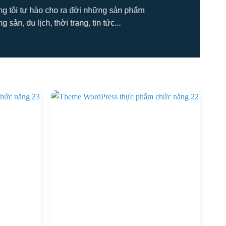
úng tôi tự hào cho ra đời những sản phẩm
ản, du lịch, thời trang, tin tức...