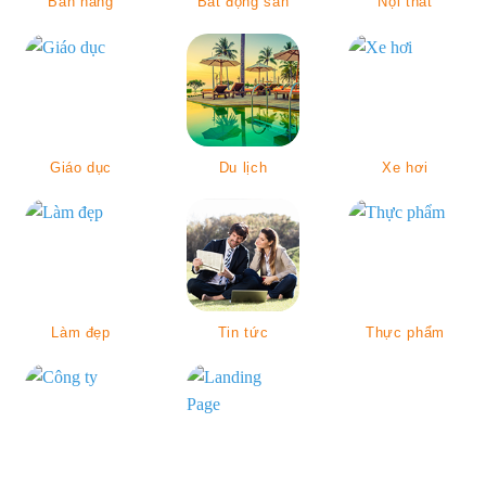
Bán hàng
Bất động sản
Nội thất
Giáo dục
Du lịch
Xe hơi
Làm đẹp
Tin tức
Thực phẩm