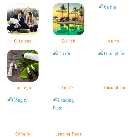
Giáo dục
Du lịch
Xe hơi
Làm đẹp
Tin tức
Thực phẩm
Công ty
Landing Page