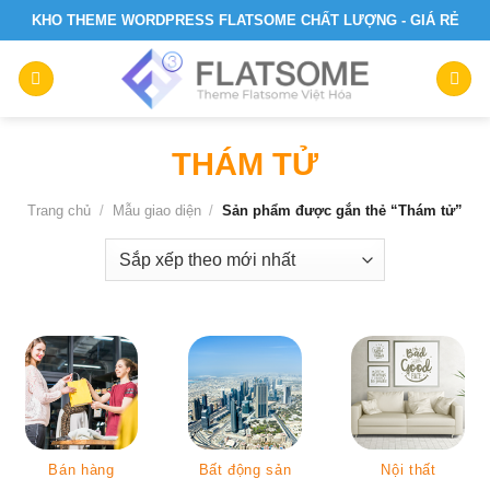
Skip
KHO THEME WORDPRESS FLATSOME CHẤT LƯỢNG - GIÁ RẺ
to
content
THÁM TỬ
Trang chủ
/
Mẫu giao diện
/
Sản phẩm được gắn thẻ “Thám tử”
Bán hàng
Bất động sản
Nội thất