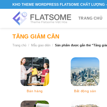
Skip
KHO THEME WORDPRESS FLATSOME CHẤT LƯỢNG - 
to
content
TRANG CHỦ
TĂNG GIẢM CÂN
Trang chủ
/
Mẫu giao diện
/
Sản phẩm được gắn thẻ “Tăng giả
Bán hàng
Bất động sản