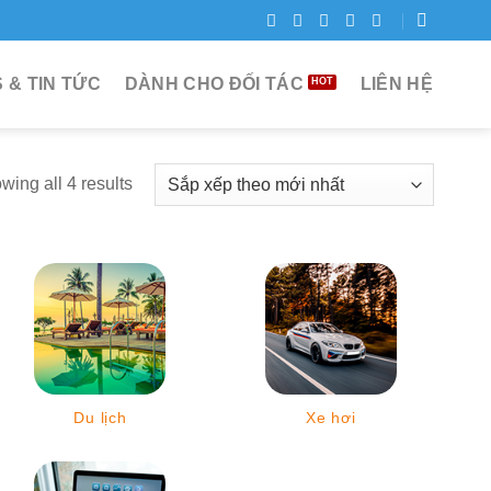
 & TIN TỨC
DÀNH CHO ĐỐI TÁC
LIÊN HỆ
wing all 4 results
Du lịch
Xe hơi