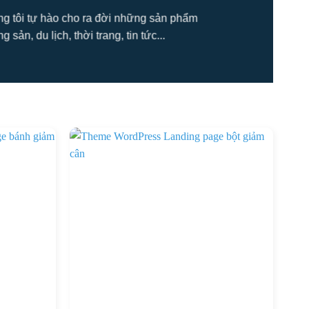
úng tôi tự hào cho ra đời những sản phẩm
ản, du lịch, thời trang, tin tức...