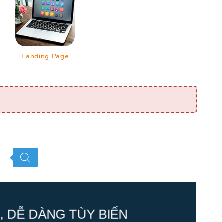
Landing Page
 DỄ DÀNG TÙY BIẾN