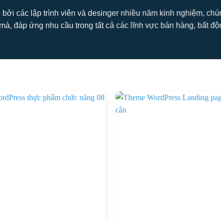
 bởi các lập trình viên và desinger nhiều năm kinh nghiệm, ch
mà, đáp ứng nhu cầu trong tất cả các lĩnh vực bán hàng, bất động s