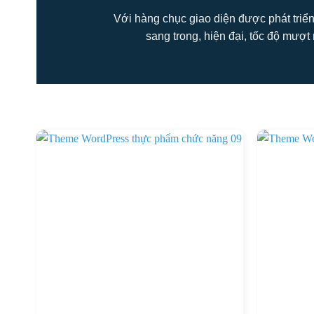
Với hàng chục giao diện được phát triển
sang trong, hiện đại, tốc độ mượt 