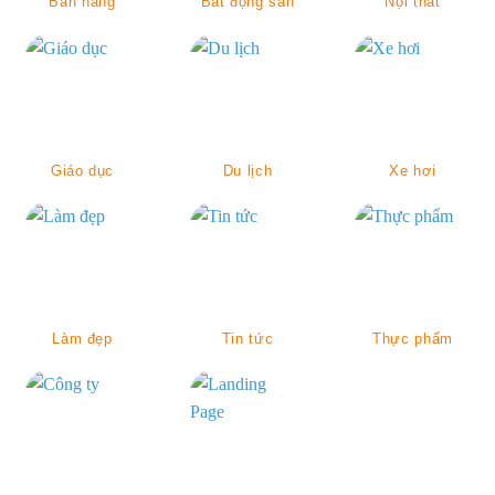
Bán hàng
Bất động sản
Nội thất
Giáo dục
Du lịch
Xe hơi
Làm đẹp
Tin tức
Thực phẩm