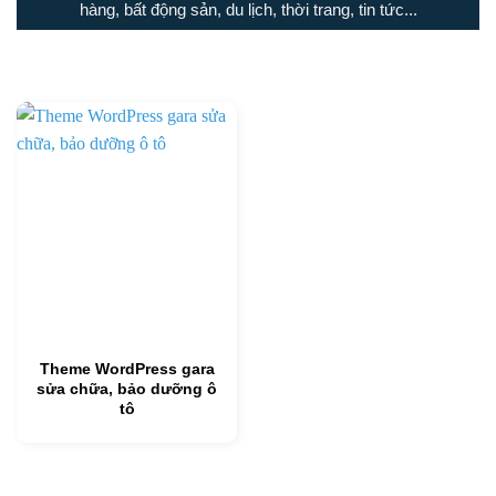
hàng, bất động sản, du lịch, thời trang, tin tức...
Theme WordPress gara
sửa chữa, bảo dưỡng ô
tô