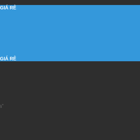
GIÁ RẺ
GIÁ RẺ
a”