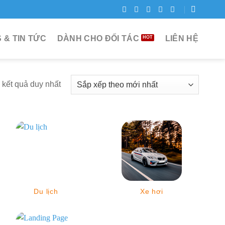
 & TIN TỨC
DÀNH CHO ĐỐI TÁC
LIÊN HỆ
ị kết quả duy nhất
Du lịch
Xe hơi