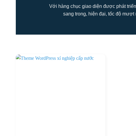
Với hàng chục giao diện được phát triển
sang trong, hiện đại, tốc độ mượt 