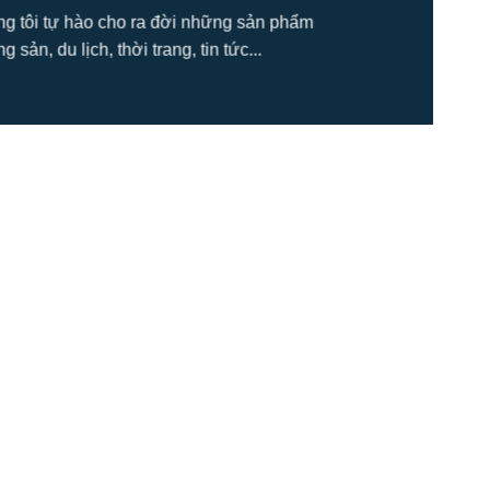
úng tôi tự hào cho ra đời những sản phẩm
ản, du lịch, thời trang, tin tức...