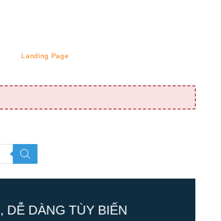
Landing Page
 DỄ DÀNG TÙY BIẾN