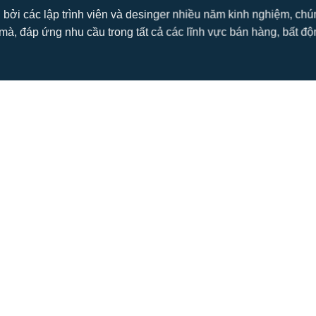
 bởi các lập trình viên và desinger nhiều năm kinh nghiệm, ch
mà, đáp ứng nhu cầu trong tất cả các lĩnh vực bán hàng, bất động s