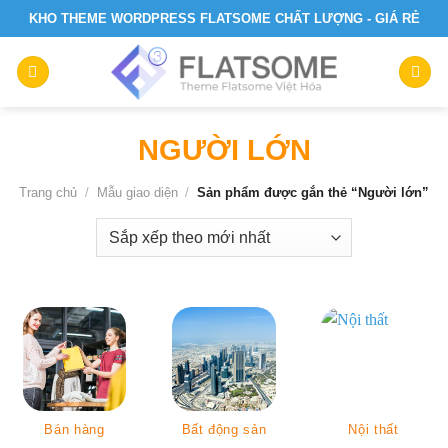
Skip
KHO THEME WORDPRESS FLATSOME CHẤT LƯỢNG - GIÁ RẺ
to
content
NGƯỜI LỚN
Trang chủ
/
Mẫu giao diện
/
Sản phẩm được gắn thẻ “Người lớn”
Bán hàng
Bất động sản
Nội thất