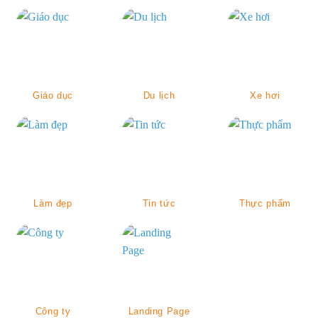
Giáo dục
Du lịch
Xe hơi
Làm đẹp
Tin tức
Thực phẩm
Công ty
Landing Page