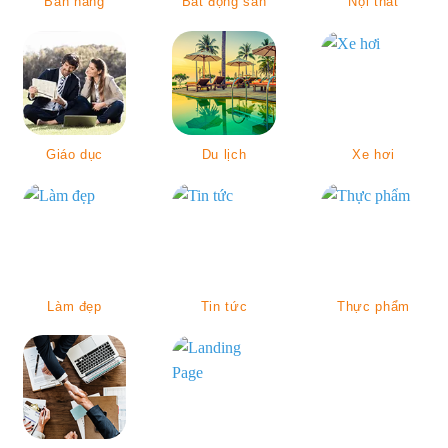
Bán hàng
Bất động sản
Nội thất
Giáo dục
Du lịch
Xe hơi
Làm đẹp
Tin tức
Thực phẩm