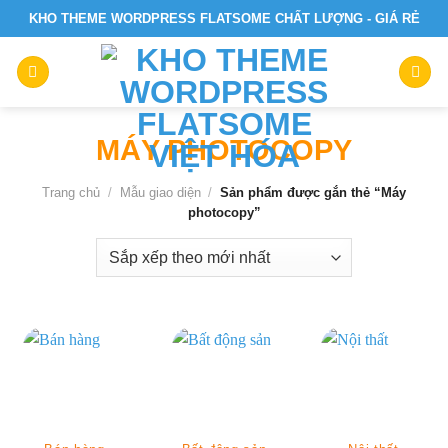
Skip
KHO THEME WORDPRESS FLATSOME CHẤT LƯỢNG - GIÁ RẺ
to
content
MÁY PHOTOCOPY
Trang chủ
/
Mẫu giao diện
/
Sản phẩm được gắn thẻ “Máy
photocopy”