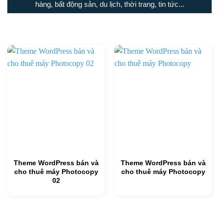
hàng, bất động sản, du lịch, thời trang, tin tức...
Theme WordPress bán và
Theme WordPress bán và
cho thuê máy Photocopy
cho thuê máy Photocopy
02