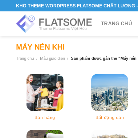
Skip
KHO THEME WORDPRESS FLATSOME CHẤT LƯỢNG - 
to
content
TRANG CHỦ
MÁY NÉN KHI
Trang chủ
/
Mẫu giao diện
/
Sản phẩm được gắn thẻ “Máy nén 
Bán hàng
Bất động sản