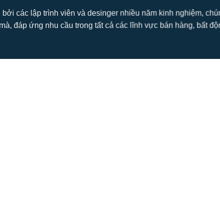
 bởi các lập trình viên và desinger nhiều năm kinh nghiệm, ch
mà, đáp ứng nhu cầu trong tất cả các lĩnh vực bán hàng, bất động s