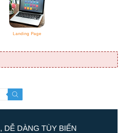
Landing Page
 DỄ DÀNG TÙY BIẾN