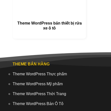
Theme WordPress bán thiết bị rửa
xe ô tô
THEME BÁN HÀNG
Theme WordPress Thực phẩm
Theme WordPress Mỹ phẩm
Theme WordPress Thời Trang
Theme WordPress Bán Ô Tô