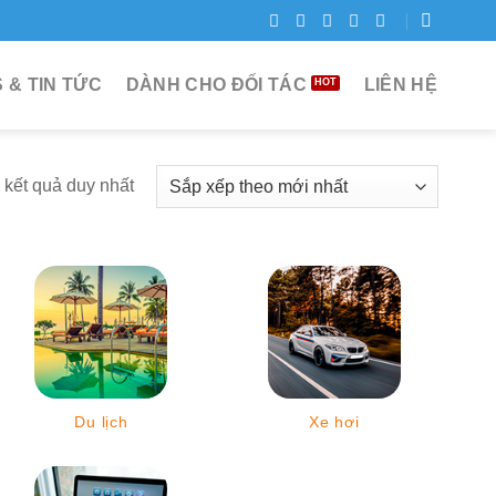
 & TIN TỨC
DÀNH CHO ĐỐI TÁC
LIÊN HỆ
ị kết quả duy nhất
Du lịch
Xe hơi