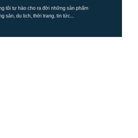
úng tôi tự hào cho ra đời những sản phẩm
ản, du lịch, thời trang, tin tức...