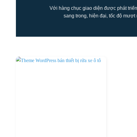
Với hàng chục giao diện được phát triển
sang trong, hiện đại, tốc độ mượt 