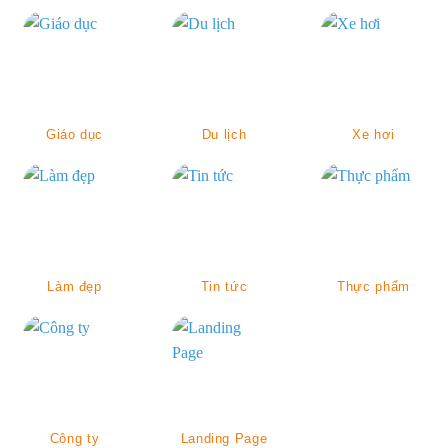
Giáo dục
Du lịch
Xe hơi
Làm đẹp
Tin tức
Thực phẩm
Công ty
Landing Page