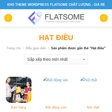
Skip
KHO THEME WORDPRESS FLATSOME CHẤT LƯỢNG - GIÁ RẺ
to
content
HẠT ĐIỀU
Trang chủ
/
Mẫu giao diện
/
Sản phẩm được gắn thẻ “Hạt điều”
Bán hàng
Bất động sản
Nội thất