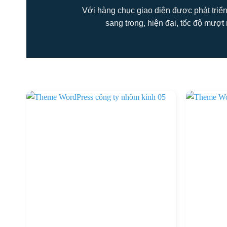
Với hàng chục giao diện được phát triển
sang trong, hiện đại, tốc độ mượt 