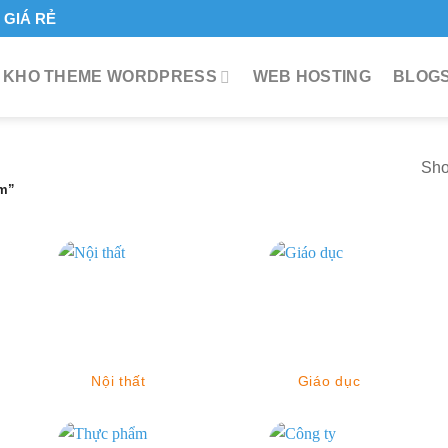
GIÁ RẺ
KHO THEME WORDPRESS
WEB HOSTING
BLOGS
Sho
ôm”
Nội thất
Giáo dục