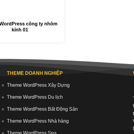
WordPress công ty nhôm
kính 01
THEME DOANH NGHIỆP
Theme WordPress Xây Dựng
Theme WordPress Du lịch
Theme WordPress Bất Động Sản
Theme WordPress Nhà hàng
Theme WordPress Spa