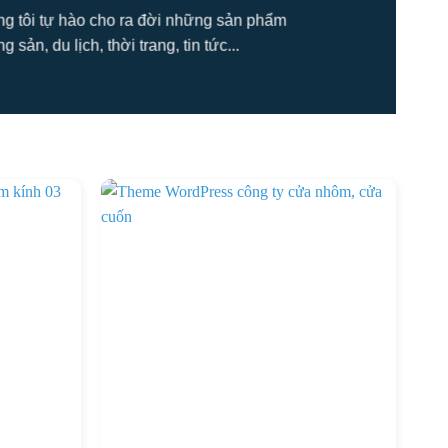
úng tôi tự hào cho ra đời những sản phẩm
ản, du lịch, thời trang, tin tức...