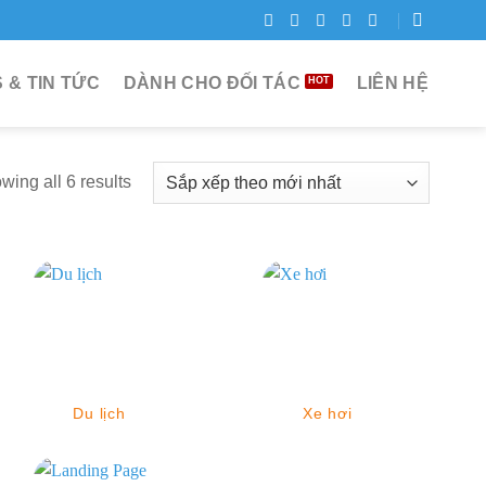
 & TIN TỨC
DÀNH CHO ĐỐI TÁC
LIÊN HỆ
wing all 6 results
Du lịch
Xe hơi