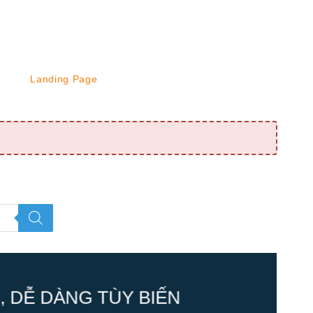
Landing Page
 DỄ DÀNG TÙY BIẾN