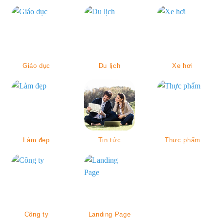
Giáo dục
Du lịch
Xe hơi
Làm đẹp
Tin tức
Thực phẩm
Công ty
Landing Page