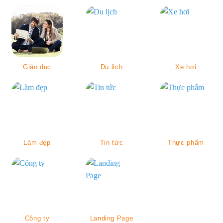
Giáo dục
Du lịch
Xe hơi
Làm đẹp
Tin tức
Thực phẩm
Công ty
Landing Page