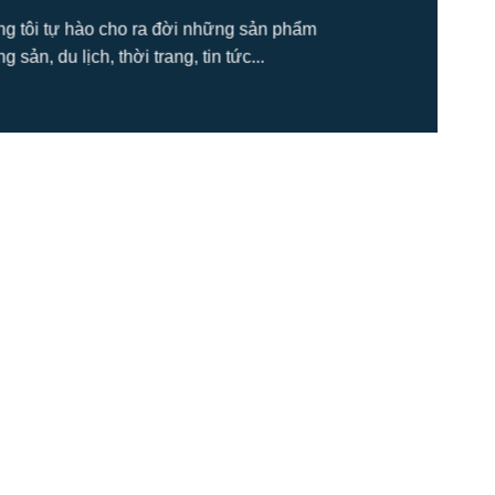
úng tôi tự hào cho ra đời những sản phẩm
ản, du lịch, thời trang, tin tức...