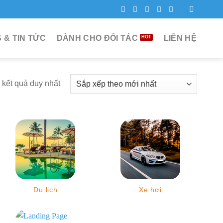
 & TIN TỨC
DÀNH CHO ĐỐI TÁC
LIÊN HỆ
ị kết quả duy nhất
Du lịch
Xe hơi