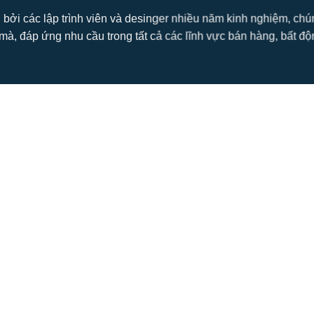
 bởi các lập trình viên và desinger nhiều năm kinh nghiệm, ch
mà, đáp ứng nhu cầu trong tất cả các lĩnh vực bán hàng, bất động s