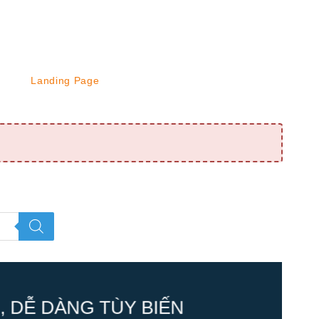
Landing Page
 DỄ DÀNG TÙY BIẾN