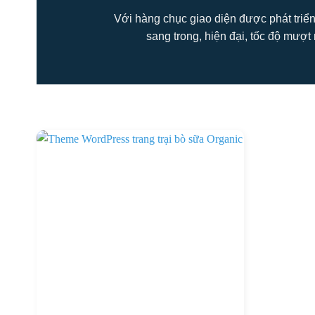
Với hàng chục giao diện được phát triển
sang trong, hiện đại, tốc độ mượt 