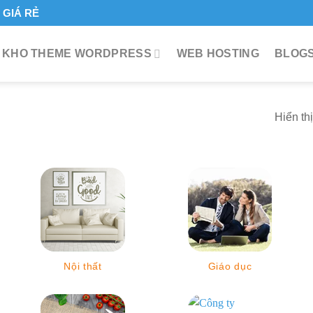
GIÁ RẺ
KHO THEME WORDPRESS
WEB HOSTING
BLOGS
Hiển th
Nội thất
Giáo dục