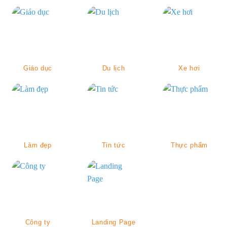
Giáo dục
Du lịch
Xe hơi
Làm đẹp
Tin tức
Thực phẩm
Công ty
Landing Page