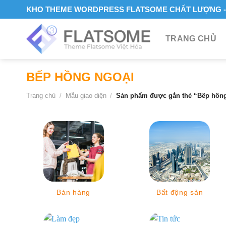
Skip
KHO THEME WORDPRESS FLATSOME CHẤT LƯỢNG - 
to
content
TRANG CHỦ
BẾP HỒNG NGOẠI
Trang chủ
/
Mẫu giao diện
/
Sản phẩm được gắn thẻ “Bếp hồng
Bán hàng
Bất động sản