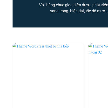
Với hàng chục giao diện được phát triển
sang trong, hiện đại, tốc độ mượt 