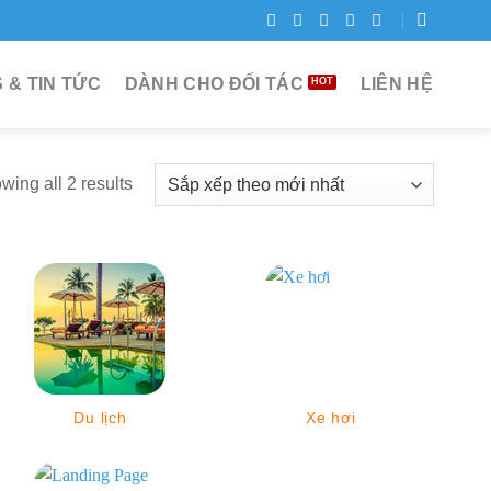
 & TIN TỨC
DÀNH CHO ĐỐI TÁC
LIÊN HỆ
wing all 2 results
Du lịch
Xe hơi