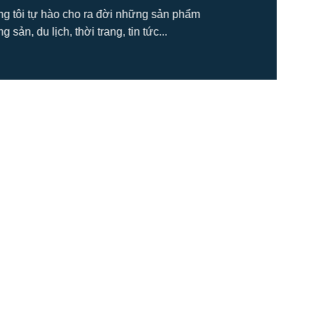
úng tôi tự hào cho ra đời những sản phẩm
ản, du lịch, thời trang, tin tức...