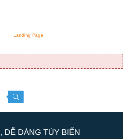
Landing Page
 DỄ DÀNG TÙY BIẾN