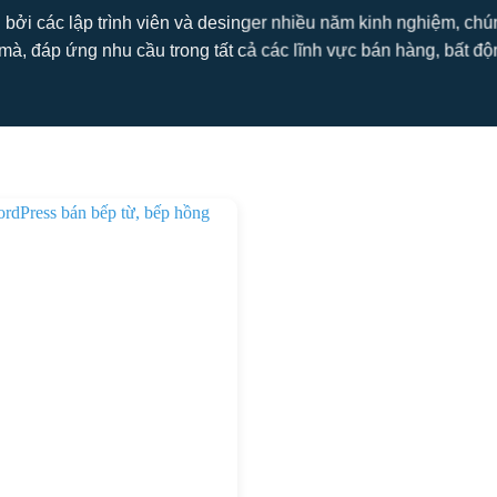
 bởi các lập trình viên và desinger nhiều năm kinh nghiệm, ch
mà, đáp ứng nhu cầu trong tất cả các lĩnh vực bán hàng, bất động s