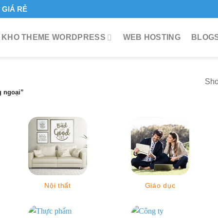
GIÁ RẺ
KHO THEME WORDPRESS
WEB HOSTING
BLOGS
Sho
 ngoại”
Nội thất
Giáo dục