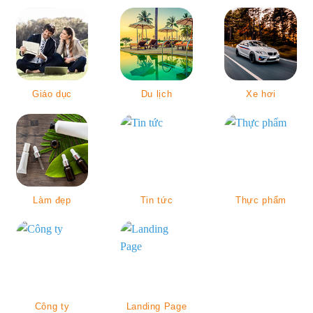
Giáo dục
Du lịch
Xe hơi
Làm đẹp
Tin tức
Thực phẩm
Công ty
Landing Page