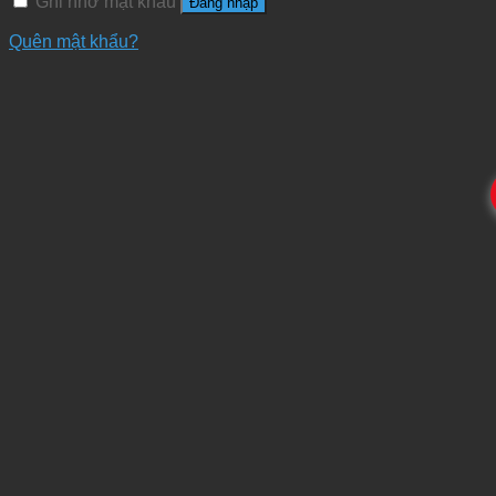
Ghi nhớ mật khẩu
Đăng nhập
Quên mật khẩu?