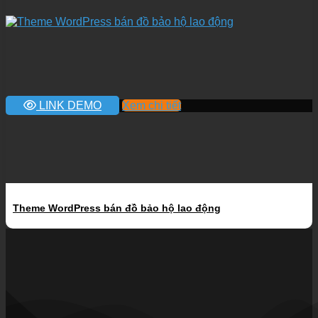
LINK DEMO
Xem chi tiết
Theme WordPress bán đồ bảo hộ lao động