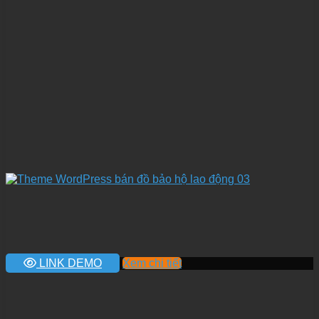
LINK DEMO
Xem chi tiết