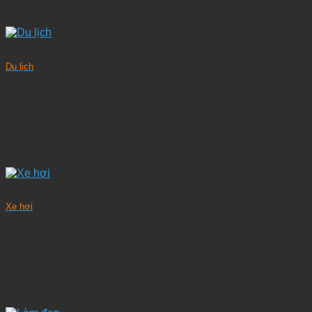
Du lịch
Xe hơi