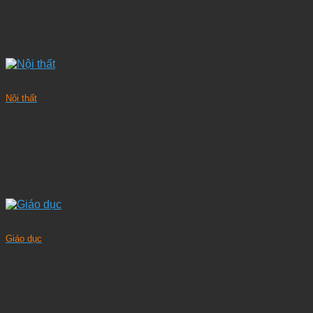
Nội thất
Giáo dục