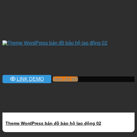
LINK DEMO
Xem chi tiết
Theme WordPress bán đồ bảo hộ lao động 02