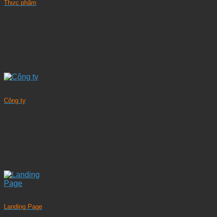
Thực phẩm
Công ty
Landing Page