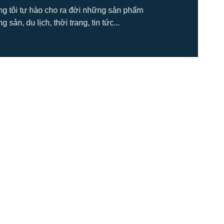
úng tôi tự hào cho ra đời những sản phẩm
ản, du lịch, thời trang, tin tức...