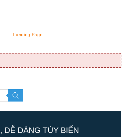
Landing Page
 DỄ DÀNG TÙY BIẾN