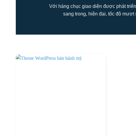
Với hàng chục giao diện được phát triển
sang trong, hiện đại, tốc độ mượt 