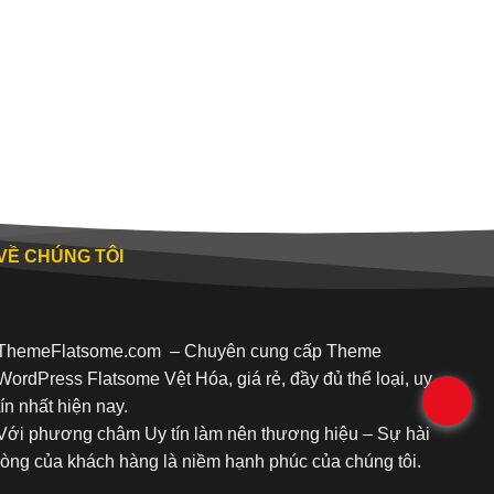
VỀ CHÚNG TÔI
ThemeFlatsome.com
– Chuyên cung cấp Theme
WordPress Flatsome Vệt Hóa, giá rẻ, đầy đủ thể loại, uy
.
tín nhất hiện nay.
Với phương châm Uy tín làm nên thương hiệu – Sự hài
lòng của khách hàng là niềm hạnh phúc của chúng tôi.