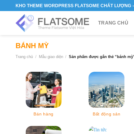
Skip
KHO THEME WORDPRESS FLATSOME CHẤT LƯỢNG - 
to
content
TRANG CHỦ
BÁNH MỲ
Trang chủ
/
Mẫu giao diện
/
Sản phẩm được gắn thẻ “bánh mỳ
Bán hàng
Bất động sản