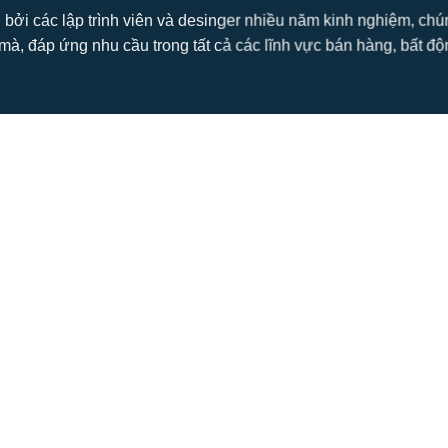
 bởi các lập trình viên và desinger nhiều năm kinh nghiệm, ch
mà, đáp ứng nhu cầu trong tất cả các lĩnh vực bán hàng, bất động s