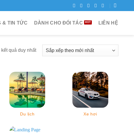
 & TIN TỨC
DÀNH CHO ĐỐI TÁC
LIÊN HỆ
ị kết quả duy nhất
Du lịch
Xe hơi