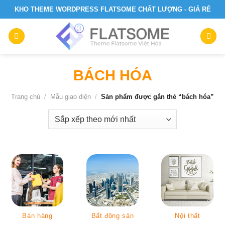
Skip
KHO THEME WORDPRESS FLATSOME CHẤT LƯỢNG - GIÁ RẺ
to
content
BÁCH HÓA
Trang chủ
/
Mẫu giao diện
/
Sản phẩm được gắn thẻ “bách hóa”
Bán hàng
Bất động sản
Nội thất