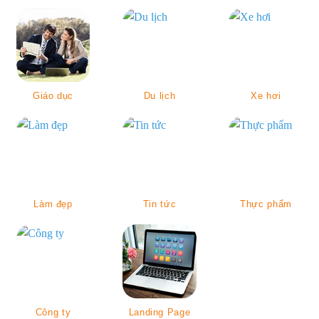
Giáo dục
Du lịch
Xe hơi
Làm đẹp
Tin tức
Thực phẩm
Công ty
Landing Page