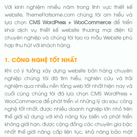
Với kinh nghiệm nhiều năm trong lĩnh vực thiết kế
website, ThemeFlatsome.com chúng tôi am hiểu và
lựa chọn
CMS WordPress + WooCommerce
để triển
khai dịch vụ thiết kế website thương mại điện tử
chuyên nghiệp và chúng tôi tạo ra mẫu Website phù
hợp thu hút với khách hàng.
1. CÔNG NGHỆ TỐT NHẤT
Khi có ý tưởng xây dựng website bán hàng chuyên
nghiệp chúng tôi đã tìm hiểu, nghiên cứu và trải
nghiệm qua nhiều nền tảng web tốt nhất hiện nay và
cuối cùng chúng tôi đã lựa chọn CMS WordPress +
WooCommerce để phát triển vì những lý do sau: công
nghệ tốt nhất, được nhiều doanh nghiệp lớn nhỏ trên
thế giới sử dụng với khả năng tùy biến và phát triển
không giới hạn, được cộng đồng các chuyên gia bậc
nhất thế giới nâng cấp liên tục, khả năng bảo mật