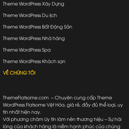
Theme WordPress Xây Dựng
Theme WordPress Du lịch
Theme WordPress Bất Động Sản
Theme WordPress Nhà hàng
Theme WordPress Spa
Theme WordPress Khách sạn
VỀ CHÚNG TÔI
ThemeFlatsome.com
– Chuyên cung cấp Theme
WordPress Flatsome Vệt Hóa, giá rẻ, đầy đủ thể loại, uy
tín nhất hiện nay.
Với phương châm Uy tín làm nên thương hiệu – Sự hài
lòng của khách hàng là niềm hạnh phúc của chúng