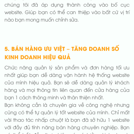
chúng tôi đã áp dụng thành công vào bố cục
website. Giúp bạn có thể can thiệp vào bất cứ vị trí
nào bạn mong muốn chỉnh sửa.
5. BÁN HÀNG ƯU VIỆT – TĂNG DOANH SỐ
KINH DOANH HIỆU QUẢ
Chức năng quản lý sản phẩm và đơn hàng tối ưu
nhất giúp bạn dễ dàng vận hành hệ thống website
của mình hiệu quả. Bạn sẽ dễ dàng quản lý khách
hàng và mọi thông tin liên quan đến cửa hàng của
bạn 1 cách thông minh và thân thiện nhất.
Bạn không cần là chuyên gia về công nghệ nhưng
cũng có thể tự quản lý tốt website của mình. Chỉ mất
vài thao tác nhấp chuột là bạn đã sở hữu 1 website
với đầy đủ tính năng bán hàng chuyên nghiệp. Bạn