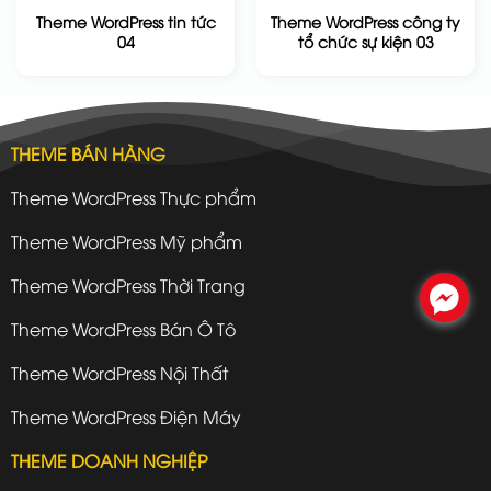
Theme WordPress tin tức
Theme WordPress công ty
04
tổ chức sự kiện 03
THEME BÁN HÀNG
Theme WordPress Thực phẩm
Theme WordPress Mỹ phẩm
Theme WordPress Thời Trang
.
Theme WordPress Bán Ô Tô
Theme WordPress Nội Thất
Theme WordPress Điện Máy
THEME DOANH NGHIỆP