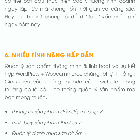
có thể bắt đầu thực hiện các ý tưởng kinh doanh
ngay lập tức mà không tốn thời gian và công sức.
Hãy liên hệ với chúng tôi để được tư vấn miễn phí
ngay hôm nay!
6. NHIỀU TÍNH NĂNG HẤP DẪN
Quản lý sản phẩm thông minh & linh hoạt với sự kết
hợp WordPress + Woocommerce chúng tôi tự tin rằng :
Giao diện của chúng tôi hơn cả 1 website thông
thường đó là cả 1 hệ thống quản lý sản phẩm mà
bạn mong muốn.
Thông tin sản phẩm đầy đủ, rõ ràng ✓
Trình bày sản phẩm thu hút ✓
Quản lý danh mục sản phẩm ✓