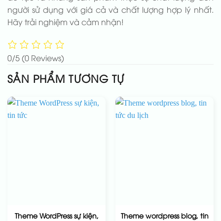
người sử dụng với giá cả và chất lượng hợp lý nhất.
Hãy trải nghiệm và cảm nhận!
0/5
(0 Reviews)
SẢN PHẨM TƯƠNG TỰ
Theme WordPress sự kiện,
Theme wordpress blog, tin