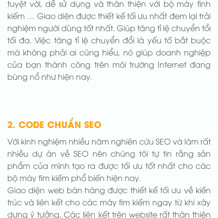
tuyệt vời, dễ sử dụng và thân thiện với bộ máy tình
kiếm … Giao diện được thiết kế tối ưu nhất đem lại trải
nghiệm người dùng tốt nhất. Giúp tăng tỉ lệ chuyển tổi
tối đa. Việc tăng tỉ lệ chuyển đổi là yếu tố bắt buộc
mà không phải ai cũng hiểu, nó giúp doanh nghiệp
của bạn thành công trên môi trường Internet đang
bùng nổ như hiện nay.
2. CODE CHUẨN SEO
Với kinh nghiệm nhiều năm nghiên cứu SEO và làm rất
nhiều dự án về SEO nên chúng tôi tự tin rằng sản
phẩm của mình tạo ra được tối ưu tốt nhất cho các
bộ máy tìm kiếm phổ biến hiện nay.
Giao diện web bán hàng được thiết kế tối ưu về kiến
trúc và liên kết cho các máy tìm kiếm ngay từ khi xây
dựng ý tưởng. Các liên kết trên website rất thân thiện