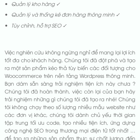
Quản lý kho hàng ✓
Quản lý và thống kê đơn hàng thông minh ✓
Tùy chỉnh, hỗ trợ SEO ✓
Việc nghiên cứu không ngừng nghỉ để mang lại lợi ích
tốt đa cho khách hàng. Chúng tôi đã đột phá và tạo
ra một sản phẩm kéo thả tùy biến các đối tượng cho
Woocommerce trên nền tảng Wordpress thông minh.
Bạn dám sẵn sàng trải nghiệm tiện ích này chưa ?
Chúng tôi đã hoàn thành, việc còn lại của bạn hãy
trải nghiệm những gì chúng tôi đã tạo ra nhé! Chúng
tôi không chạy theo số lượng nhiều mẫu website như
các đơn vị khác, chúng tôi dành chủ yếu thời gian
tập trung tối ưu code, tạo nhiều tiện ích, ứng dựng
công nghệ SEO trong thương mại điện tử tốt nhất …
để tạo ra những sản phẩm thực sự chất lượng đến