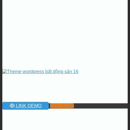
LINK DEMO
Xem chi tiết